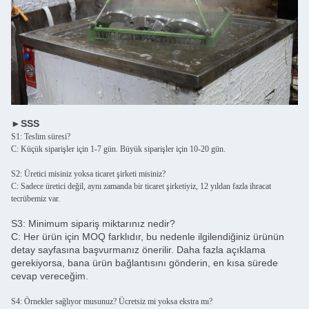
►SSS
S1: Teslim süresi?
C: Küçük siparişler için 1-7 gün. Büyük siparişler için 10-20 gün.
S2: Üretici misiniz yoksa ticaret şirketi misiniz?
C: Sadece üretici değil, aynı zamanda bir ticaret şirketiyiz, 12 yıldan fazla ihracat
tecrübemiz var.
S3: Minimum sipariş miktarınız nedir?
C: Her ürün için MOQ farklıdır, bu nedenle ilgilendiğiniz ürünün
detay sayfasına başvurmanız önerilir. Daha fazla açıklama
gerekiyorsa, bana ürün bağlantısını gönderin, en kısa sürede
cevap vereceğim.
S4: Örnekler sağlıyor musunuz? Ücretsiz mi yoksa ekstra mı?