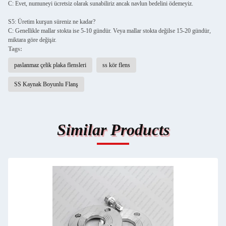
C: Evet, numuneyi ücretsiz olarak sunabiliriz ancak navlun bedelini ödemeyiz.
S5: Üretim kurşun süreniz ne kadar?
C: Genellikle mallar stokta ise 5-10 gündür. Veya mallar stokta değilse 15-20 gündür,
miktara göre değişir.
Tags:
paslanmaz çelik plaka flensleri
ss kör flens
SS Kaynak Boyunlu Flanş
Similar Products