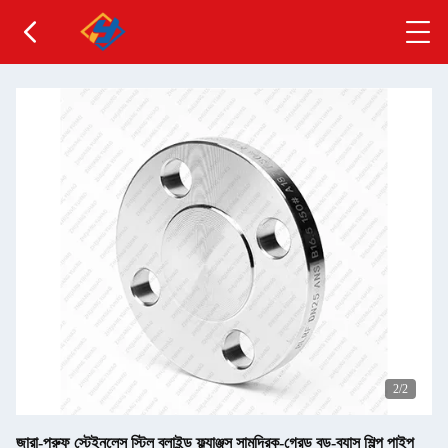
2
/2
জারা-প্রুফ স্টেইনলেস স্টিল ব্লাইন্ড ফ্ল্যাঞ্জস সামুদ্রিক-গ্রেড বড়-ব্যাস শিল্প পাইপ