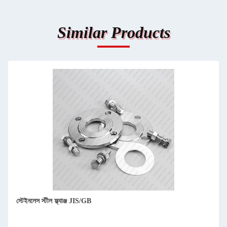
Similar Products
স্টেইনলেস স্টীল ফ্ল্যাঞ্জ JIS/GB