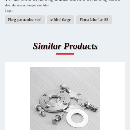
A: Umumnya 5-10 hari jika barang ada di stok. atau 15-20 hari jika barang tidak ada di
stok, itu sesuai dengan kuantitas.
Tags:
Flang plat stainless steel
ss blind flange
Flensa Leher Las SS
Similar Products