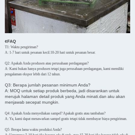
¢FAQ
T1: Waktu pengiriman?
A: 1-7 hari untuk pesanan kecil.10-20 hari untuk pesanan besar.
Q2: Apakah Anda produsen atau perusahaan perdagangan?
A: Kami bukan hanya produsen tetapi juga perusahaan perdagangan, kami memiliki
pengalaman ekspor lebih dari 12 tahun.
Q3: Berapa jumlah pesanan minimum Anda?
A: MOQ untuk setiap produk berbeda, jadi disarankan untuk
merujuk halaman detail produk yang Anda minati.dan aku akan
menjawab secepat mungkin.
Q4: Apakah Anda menyediakan sampel? Apakah gratis atau tambahan?
A: Ya, kami dapat menawarkan sampel gratis tetapi tidak membayar biaya pengiriman.
Q5: Berapa lama waktu produksi Anda?