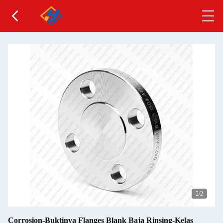
2
/2
Corrosion-Buktinya Flanges Blank Baja Rinsing-Kelas