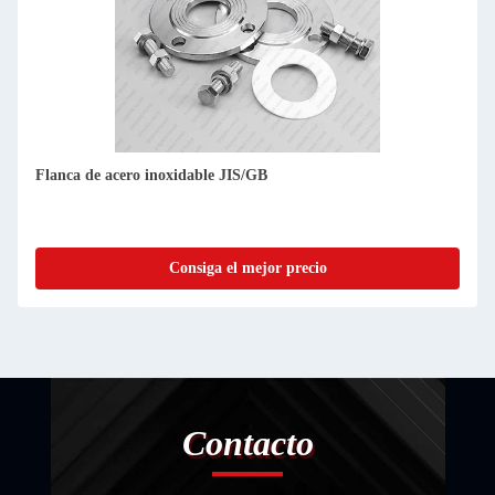
Flanca de acero inoxidable JIS/GB
Consiga el mejor precio
Contacto