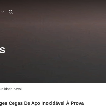
S
ualidade naval
ges Cegas De Aço Inoxidável À Prova