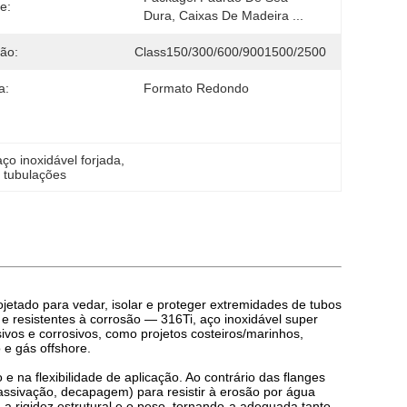
e:
Dura, Caixas De Madeira ...
ão:
Class150/300/600/9001500/2500
a:
Formato Redondo
ço inoxidável forjada
, 
 tubulações
etado para vedar, isolar e proteger extremidades de tubos
 e resistentes à corrosão — 316Ti, aço inoxidável super
ivos e corrosivos, como projetos costeiros/marinhos,
 e gás offshore.
e na flexibilidade de aplicação. Ao contrário das flanges
assivação, decapagem) para resistir à erosão por água
a a rigidez estrutural e o peso, tornando-a adequada tanto