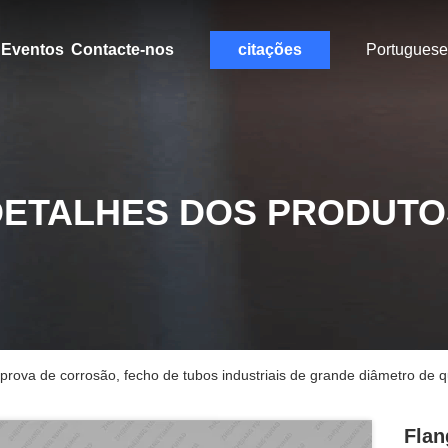
Eventos
Contacte-nos
citações
Portuguese
DETALHES DOS PRODUTO
prova de corrosão, fecho de tubos industriais de grande diâmetro de q
Flan