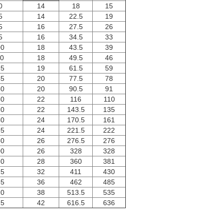
0
14
18
15
5
14
22.5
19
5
16
27.5
26
5
16
34.5
33
00
18
43.5
39
10
18
49.5
46
25
19
61.5
59
45
20
77.5
78
60
20
90.5
91
80
22
116
110
10
22
143.5
135
40
24
170.5
161
95
24
221.5
222
50
26
276.5
276
00
26
328
328
60
28
360
381
15
32
411
430
65
36
462
485
20
38
513.5
535
25
42
616.5
636