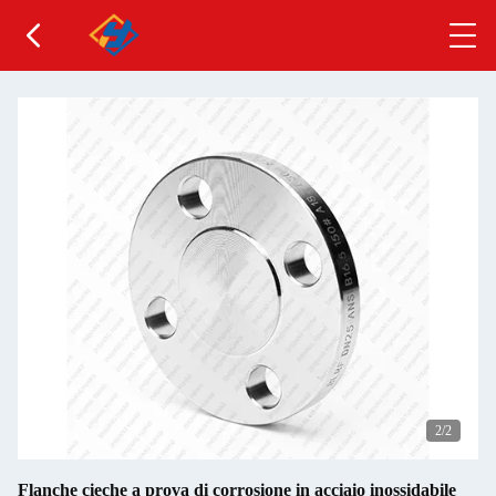
2
/2
Flanche cieche a prova di corrosione in acciaio inossidabile