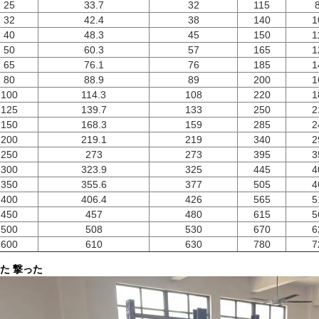
25
33.7
32
115
32
42.4
38
140
1
40
48.3
45
150
1
50
60.3
57
165
1
65
76.1
76
185
1
80
88.9
89
200
1
100
114.3
108
220
1
125
139.7
133
250
2
150
168.3
159
285
2
200
219.1
219
340
2
250
273
273
395
3
300
323.9
325
445
4
350
355.6
377
505
4
400
406.4
426
565
5
450
457
480
615
5
500
508
530
670
6
600
610
630
780
7
た 撃った