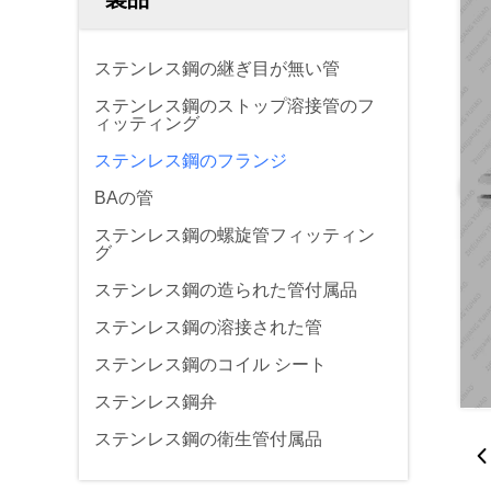
ステンレス鋼の継ぎ目が無い管
ステンレス鋼のストップ溶接管のフ
ィッティング
ステンレス鋼のフランジ
BAの管
ステンレス鋼の螺旋管フィッティン
グ
ステンレス鋼の造られた管付属品
ステンレス鋼の溶接された管
ステンレス鋼のコイル シート
ステンレス鋼弁
ステンレス鋼の衛生管付属品