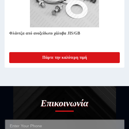
Φλάντζα από ανοξείδωτο χάλυβα JIS/GB
Πάρτε την καλύτερη τιμή
Επικοινωνία