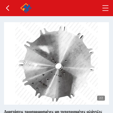
2
/2
Διαστάσεις προσαρμοσμένες μη τυποποιημένες φλάντζες