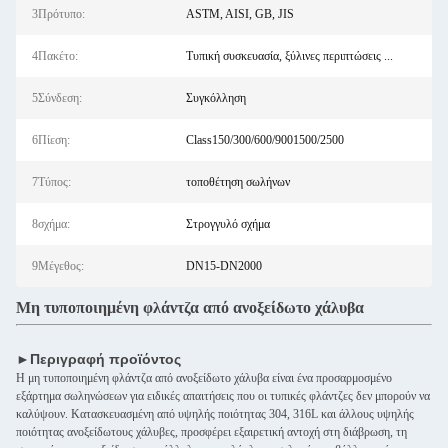
3Πρότυπο:
ASTM, AISI, GB, JIS
4Πακέτο:
Τυπική συσκευασία, ξύλινες περιπτώσεις ...
5Σύνδεση:
Συγκόλληση
6Πίεση:
Class150/300/600/9001500/2500
7Τύπος:
τοποθέτηση σωλήνων
8σχήμα:
Στρογγυλό σχήμα
9Μέγεθος:
DN15-DN2000
Μη τυποποιημένη φλάντζα από ανοξείδωτο χάλυβα
►Περιγραφή προϊόντος
Η μη τυποποιημένη φλάντζα από ανοξείδωτο χάλυβα είναι ένα προσαρμοσμένο
εξάρτημα σωληνώσεων για ειδικές απαιτήσεις που οι τυπικές φλάντζες δεν μπορούν να
καλύψουν. Κατασκευασμένη από υψηλής ποιότητας 304, 316L και άλλους υψηλής
ποιότητας ανοξείδωτους χάλυβες, προσφέρει εξαιρετική αντοχή στη διάβρωση, τη