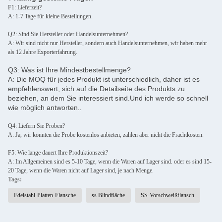
F1: Lieferzeit?
A: 1-7 Tage für kleine Bestellungen.
Q2: Sind Sie Hersteller oder Handelsunternehmen?
A: Wir sind nicht nur Hersteller, sondern auch Handelsunternehmen, wir haben mehr
als 12 Jahre Exporterfahrung.
Q3: Was ist Ihre Mindestbestellmenge?
A: Die MOQ für jedes Produkt ist unterschiedlich, daher ist es
empfehlenswert, sich auf die Detailseite des Produkts zu
beziehen, an dem Sie interessiert sind.Und ich werde so schnell
wie möglich antworten..
Q4: Liefern Sie Proben?
A: Ja, wir könnten die Probe kostenlos anbieten, zahlen aber nicht die Frachtkosten.
F5: Wie lange dauert Ihre Produktionszeit?
A: Im Allgemeinen sind es 5-10 Tage, wenn die Waren auf Lager sind. oder es sind 15-
20 Tage, wenn die Waren nicht auf Lager sind, je nach Menge.
Tags:
Edelstahl-Platten-Flansche
ss Blindfläche
SS-Vorschweißflansch