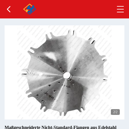
2
/2
Maßgeschneiderte Nicht-Standard-Flangen aus Edelstahl