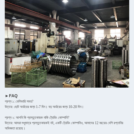
►FAQ
প্রশ্ন ১: ডেলিভারি সময়?
উত্তর: ছোট অর্ডারের জন্য 1-7 দিন। বড় অর্ডারের জন্য 10-20 দিন।
প্রশ্ন ২: আপনি কি প্রস্তুতকারক নাকি ট্রেডিং কোম্পানি?
উত্তর: আমরা শুধুমাত্র প্রস্তুতকারকই নই, একটি ট্রেডিং কোম্পানিও, আমাদের 12 বছরের বেশি রপ্তানির
অভিজ্ঞতা রয়েছে।