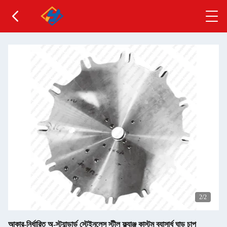
2
/2
আকার-নির্ধারিত অ-স্ট্যান্ডার্ড স্টেইনলেস স্টীল ফ্ল্যাঞ্জ কাস্টম ব্যাসার্ধ ঘাড় চাপ