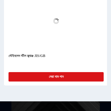
স্টেইনলেস স্টীল ফ্ল্যাঞ্জ JIS/GB
সেরা দাম পান