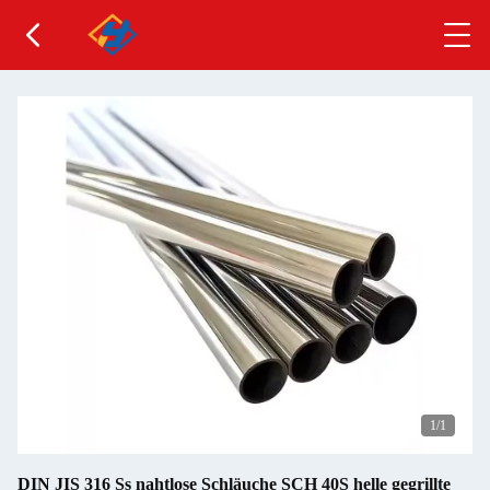
1
/1
DIN JIS 316 Ss nahtlose Schläuche SCH 40S helle gegrillte