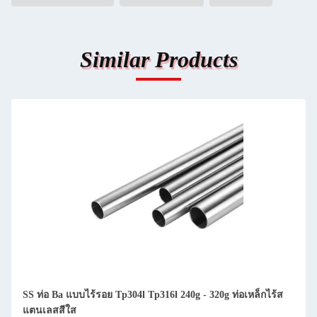
Similar Products
SS ท่อ Ba แบบไร้รอย Tp304l Tp316l 240g - 320g ท่อเหล็กไร้ส
6m
แตนเลสสีใส
จ่า