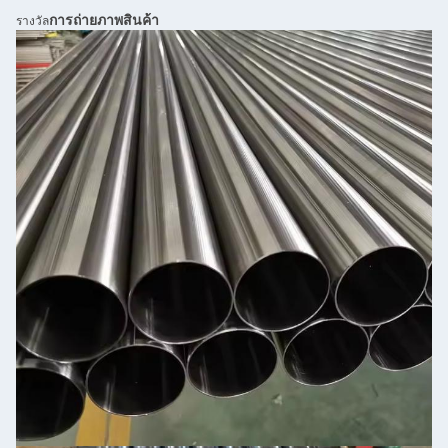
การถ่ายภาพสินค้า
รางวัล