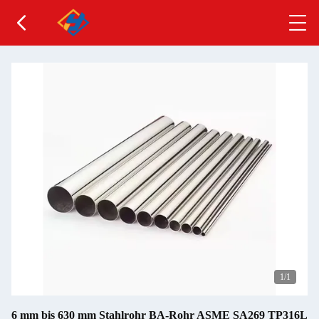
1
/1
6 mm bis 630 mm Stahlrohr BA-Rohr ASME SA269 TP316L