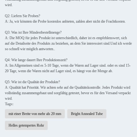
wird.
Q2: Liefern Sie Proben?
A: Ja, wir könnten die Probe kostenlos anbieten, zahlen aber nicht die Frachtkosten.
Q3: Was ist Ihre Mindestbestellmenge?
A: Die MOQ für jedes Produkt ist unterschiedlich, daher ist es empfehlenswert, sich
auf die Detailseite des Produkts zu beziehen, an dem Sie interessiert sind.Und ich werde
so schnell wie möglich antworten..
Q4: Wie lange dauert Ihre Produktionszeit?
A: Im Allgemeinen sind es 5-10 Tage, wenn die Waren auf Lager sind. oder es sind 15-
20 Tage, wenn die Waren nicht auf Lager sind, es hängt von der Menge ab.
Q5: Wie ist die Qualität der Produkte?
A: Qualität hat Priorität. Wir achten sehr auf die Qualitätskontrolle. Jedes Produkt wird
vollständig zusammengebaut und sorgfältig getestet, bevor es für den Versand verpackt
wird.
Tags:
mit einer Breite von mehr als 20 mm
Bright Annealed Tube
Helles getempertes Rohr