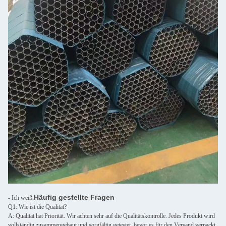
Häufig gestellte Fragen
- Ich weiß.
Q1: Wie ist die Qualität?
A: Qualität hat Priorität. Wir achten sehr auf die Qualitätskontrolle. Jedes Produkt wird
vollständig zusammengebaut und sorgfältig getestet, bevor es für den Versand verpackt