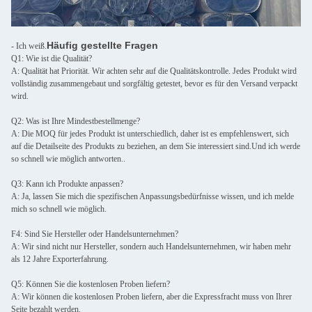
Häufig gestellte Fragen
- Ich weiß.
Q1: Wie ist die Qualität?
A: Qualität hat Priorität. Wir achten sehr auf die Qualitätskontrolle. Jedes Produkt wird
vollständig zusammengebaut und sorgfältig getestet, bevor es für den Versand verpackt
wird.
Q2: Was ist Ihre Mindestbestellmenge?
A: Die MOQ für jedes Produkt ist unterschiedlich, daher ist es empfehlenswert, sich
auf die Detailseite des Produkts zu beziehen, an dem Sie interessiert sind.Und ich werde
so schnell wie möglich antworten..
Q3: Kann ich Produkte anpassen?
A: Ja, lassen Sie mich die spezifischen Anpassungsbedürfnisse wissen, und ich melde
mich so schnell wie möglich.
F4: Sind Sie Hersteller oder Handelsunternehmen?
A: Wir sind nicht nur Hersteller, sondern auch Handelsunternehmen, wir haben mehr
als 12 Jahre Exporterfahrung.
Q5: Können Sie die kostenlosen Proben liefern?
A: Wir können die kostenlosen Proben liefern, aber die Expressfracht muss von Ihrer
Seite bezahlt werden.