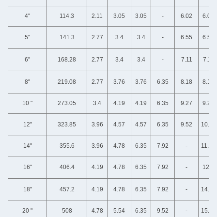
4"
114.3
2.11
3.05
3.05
-
6.02
6.02
5"
141.3
2.77
3.4
3.4
-
6.55
6.55
6"
168.28
2.77
3.4
3.4
-
7.11
7.11
8"
219.08
2.77
3.76
3.76
6.35
8.18
8.18
10 "
273.05
3.4
4.19
4.19
6.35
9.27
9.27
12"
323.85
3.96
4.57
4.57
6.35
9.52
10.31
14"
355.6
3.96
4.78
6.35
7.92
-
11.13
16"
406.4
4.19
4.78
6.35
7.92
-
12.7
18"
457.2
4.19
4.78
6.35
7.92
-
14.27
20 "
508
4.78
5.54
6.35
9.52
-
15.09