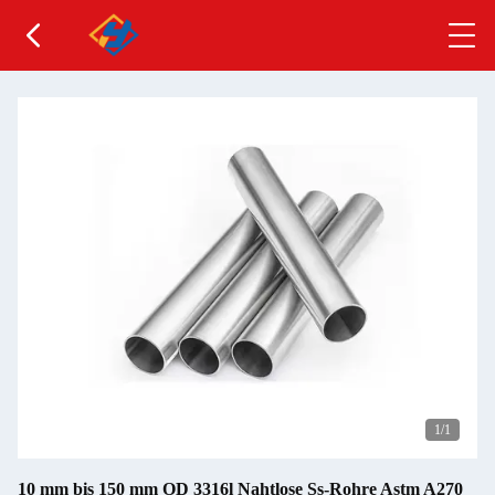
1
/1
10 mm bis 150 mm OD 3316l Nahtlose Ss-Rohre Astm A270