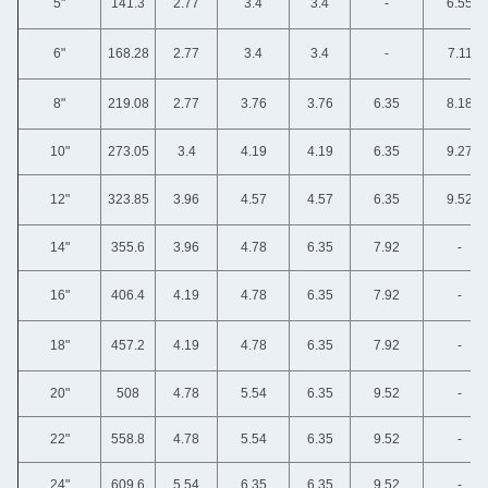
5"
141.3
2.77
3.4
3.4
-
6.55
6"
168.28
2.77
3.4
3.4
-
7.11
8"
219.08
2.77
3.76
3.76
6.35
8.18
10"
273.05
3.4
4.19
4.19
6.35
9.27
12"
323.85
3.96
4.57
4.57
6.35
9.52
14"
355.6
3.96
4.78
6.35
7.92
-
16"
406.4
4.19
4.78
6.35
7.92
-
18"
457.2
4.19
4.78
6.35
7.92
-
20"
508
4.78
5.54
6.35
9.52
-
22"
558.8
4.78
5.54
6.35
9.52
-
24"
609.6
5.54
6.35
6.35
9.52
-