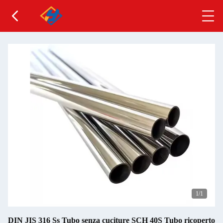
1
/1
DIN JIS 316 Ss Tubo senza cuciture SCH 40S Tubo ricoperto