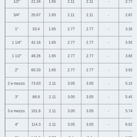
1/2"
21.34
1.65
2.11
2.11
-
2.77
3/4"
26.67
1.65
2.11
2.11
-
2.87
1"
33.4
1.65
2.77
2.77
-
3.38
1 1/4"
42.16
1.65
2.77
2.77
-
3.56
1 1/2"
48.26
1.65
2.77
2.77
-
3.68
2"
60.33
1.65
2.77
2.77
-
3.91
2 e mezzo.
73.03
2.11
3.05
3.05
-
5.16
3"
88.9
2.11
3.05
3.05
-
5.49
3 e mezzo.
101.6
2.11
3.05
3.05
-
5.74
4"
114.3
2.11
3.05
3.05
-
6.02