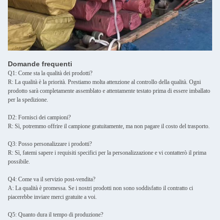
Domande frequenti
Q1: Come sta la qualità dei prodotti?
R: La qualità è la priorità. Prestiamo molta attenzione al controllo della qualità. Ogni
prodotto sarà completamente assemblato e attentamente testato prima di essere imballato
per la spedizione.
D2: Fornisci dei campioni?
R: Sì, potremmo offrire il campione gratuitamente, ma non pagare il costo del trasporto.
Q3: Posso personalizzare i prodotti?
R: Sì, fatemi sapere i requisiti specifici per la personalizzazione e vi contatterò il prima
possibile.
Q4: Come va il servizio post-vendita?
A: La qualità è promessa. Se i nostri prodotti non sono soddisfatto il contratto ci
piacerebbe inviare merci gratuite a voi.
Q5: Quanto dura il tempo di produzione?