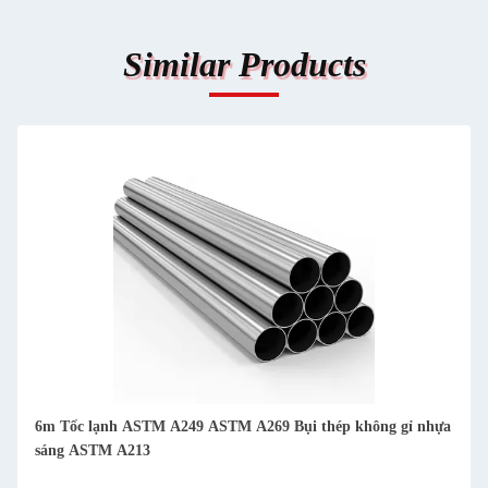
Similar Products
Bụi thép không gỉ nhựa
6MM đến 630MM ống thép BA ống ASME 
không gỉ sơn