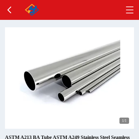
1
/1
ASTM A213 BA Tube ASTM A249 Stainless Steel Seamless