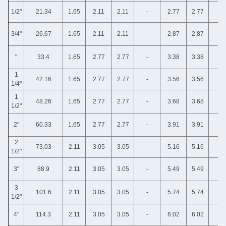
1/2"
21.34
1.65
2.11
2.11
-
2.77
2.77
3/4"
26.67
1.65
2.11
2.11
-
2.87
2.87
"
33.4
1.65
2.77
2.77
-
3.38
3.38
1
42.16
1.65
2.77
2.77
-
3.56
3.56
1/4"
1
48.26
1.65
2.77
2.77
-
3.68
3.68
1/2"
2"
60.33
1.65
2.77
2.77
-
3.91
3.91
2
73.03
2.11
3.05
3.05
-
5.16
5.16
1/2"
3"
88.9
2.11
3.05
3.05
-
5.49
5.49
3
101.6
2.11
3.05
3.05
-
5.74
5.74
1/2"
4"
114.3
2.11
3.05
3.05
-
6.02
6.02