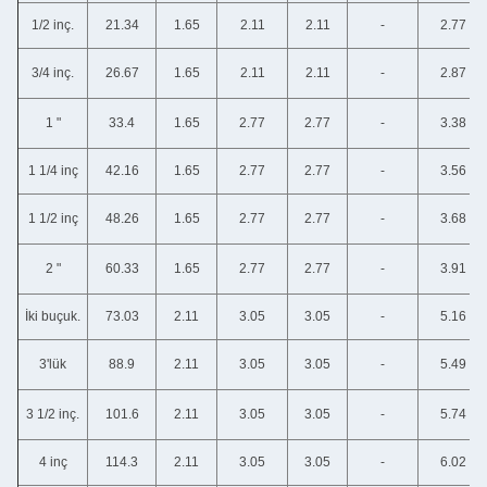
1/2 inç.
21.34
1.65
2.11
2.11
-
2.77
3/4 inç.
26.67
1.65
2.11
2.11
-
2.87
1 "
33.4
1.65
2.77
2.77
-
3.38
1 1/4 inç
42.16
1.65
2.77
2.77
-
3.56
1 1/2 inç
48.26
1.65
2.77
2.77
-
3.68
2 "
60.33
1.65
2.77
2.77
-
3.91
İki buçuk.
73.03
2.11
3.05
3.05
-
5.16
3'lük
88.9
2.11
3.05
3.05
-
5.49
3 1/2 inç.
101.6
2.11
3.05
3.05
-
5.74
4 inç
114.3
2.11
3.05
3.05
-
6.02