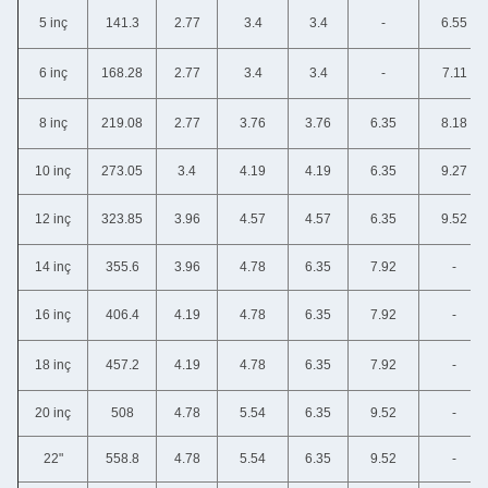
5 inç
141.3
2.77
3.4
3.4
-
6.55
6 inç
168.28
2.77
3.4
3.4
-
7.11
8 inç
219.08
2.77
3.76
3.76
6.35
8.18
10 inç
273.05
3.4
4.19
4.19
6.35
9.27
12 inç
323.85
3.96
4.57
4.57
6.35
9.52
14 inç
355.6
3.96
4.78
6.35
7.92
-
16 inç
406.4
4.19
4.78
6.35
7.92
-
18 inç
457.2
4.19
4.78
6.35
7.92
-
20 inç
508
4.78
5.54
6.35
9.52
-
22"
558.8
4.78
5.54
6.35
9.52
-