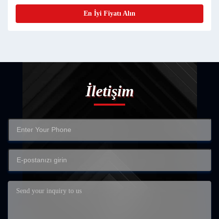
En İyi Fiyatı Alın
İletişim