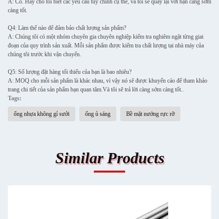
A: Có. Hãy cho tôi biết các yêu cầu tùy chỉnh cụ thể, và tôi sẽ quay lại với bạn càng sớm
càng tốt.
Q4: Làm thế nào để đảm bảo chất lượng sản phẩm?
A: Chúng tôi có một nhóm chuyên gia chuyên nghiệp kiểm tra nghiêm ngặt từng giai
đoạn của quy trình sản xuất. Mỗi sản phẩm được kiểm tra chất lượng tại nhà máy của
chúng tôi trước khi vận chuyển.
Q5: Số lượng đặt hàng tối thiểu của bạn là bao nhiêu?
A: MOQ cho mỗi sản phẩm là khác nhau, vì vậy nó sẽ được khuyến cáo để tham khảo
trang chi tiết của sản phẩm bạn quan tâm.Và tôi sẽ trả lời càng sớm càng tốt..
Tags:
ống nhựa không gỉ sưởi
ống ủ sáng
Bề mặt nướng rực rỡ
Similar Products