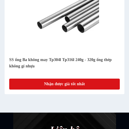
SS ống Ba không may Tp304l Tp316l 240g - 320g ống thép
không gỉ nhựa
Nhận được giá tốt nhất