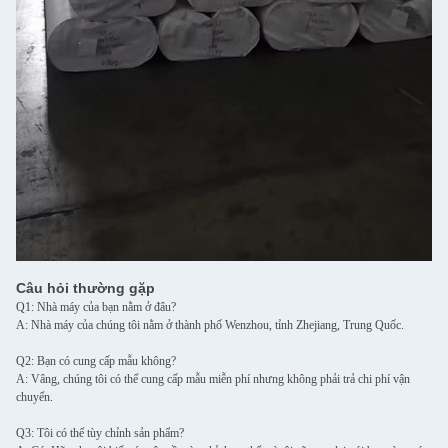
Câu hỏi thường gặp
Q1: Nhà máy của bạn nằm ở đâu?
A: Nhà máy của chúng tôi nằm ở thành phố Wenzhou, tỉnh Zhejiang, Trung Quốc.
Q2: Bạn có cung cấp mẫu không?
A: Vâng, chúng tôi có thể cung cấp mẫu miễn phí nhưng không phải trả chi phí vận
chuyển.
Q3: Tôi có thể tùy chỉnh sản phẩm?