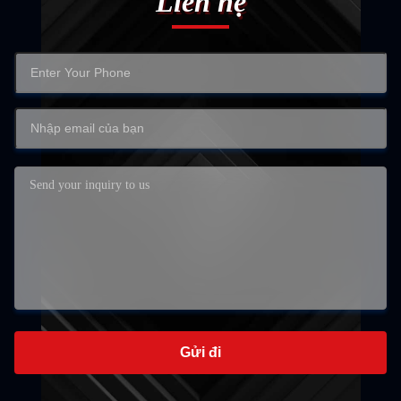
Liên hệ
Gửi đi