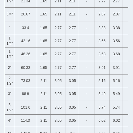
1/2"
21.34
1.65
2.11
2.11
-
2.77
2.77
3/4"
26.67
1.65
2.11
2.11
-
2.87
2.87
"
33.4
1.65
2.77
2.77
-
3.38
3.38
1
42.16
1.65
2.77
2.77
-
3.56
3.56
1/4"
1
48.26
1.65
2.77
2.77
-
3.68
3.68
1/2"
2"
60.33
1.65
2.77
2.77
-
3.91
3.91
2
73.03
2.11
3.05
3.05
-
5.16
5.16
1/2"
3"
88.9
2.11
3.05
3.05
-
5.49
5.49
3
101.6
2.11
3.05
3.05
-
5.74
5.74
1/2"
4"
114.3
2.11
3.05
3.05
-
6.02
6.02