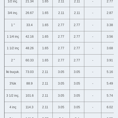
1/2 inç.
21.34
1.65
2.11
2.11
-
2.77
3/4 inç.
26.67
1.65
2.11
2.11
-
2.87
1 "
33.4
1.65
2.77
2.77
-
3.38
1 1/4 inç
42.16
1.65
2.77
2.77
-
3.56
1 1/2 inç
48.26
1.65
2.77
2.77
-
3.68
2 "
60.33
1.65
2.77
2.77
-
3.91
İki buçuk.
73.03
2.11
3.05
3.05
-
5.16
3'lük
88.9
2.11
3.05
3.05
-
5.49
3 1/2 inç.
101.6
2.11
3.05
3.05
-
5.74
4 inç
114.3
2.11
3.05
3.05
-
6.02