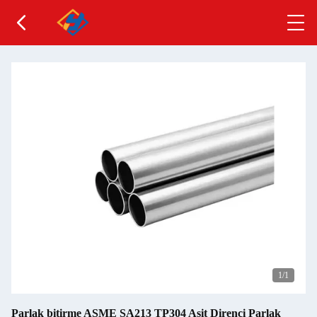
1
/1
Parlak bitirme ASME SA213 TP304 Asit Direnci Parlak