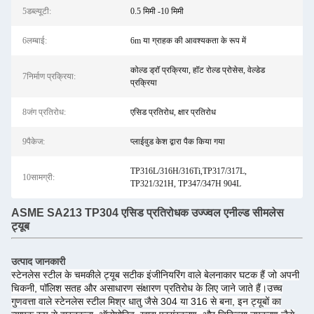
5डब्ल्यूटी:
0.5 मिमी -10 मिमी
6लम्बाई:
6m या ग्राहक की आवश्यकता के रूप में
कोल्ड ड्रॉ प्रक्रिया, हॉट रोल्ड प्रोसेस, वेल्डेड
7निर्माण प्रक्रिया:
प्रक्रिया
8जंग प्रतिरोध:
एसिड प्रतिरोध, क्षार प्रतिरोध
9पैकेज:
प्लाईवुड केश द्वारा पैक किया गया
TP316L/316H/316Ti,TP317/317L,
10सामग्री:
TP321/321H, TP347/347H 904L
ASME SA213 TP304 एसिड प्रतिरोधक उज्ज्वल एनील्ड सीमलेस
ट्यूब
उत्पाद जानकारी
स्टेनलेस स्टील के चमकीले ट्यूब सटीक इंजीनियरिंग वाले बेलनाकार घटक हैं जो अपनी
चिकनी, पॉलिश सतह और असाधारण संक्षारण प्रतिरोध के लिए जाने जाते हैं।उच्च
गुणवत्ता वाले स्टेनलेस स्टील मिश्र धातु जैसे 304 या 316 से बना, इन ट्यूबों का