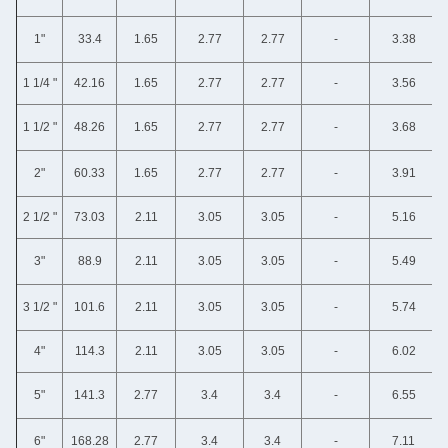
1"
33.4
1.65
2.77
2.77
-
3.38
1 1/4 "
42.16
1.65
2.77
2.77
-
3.56
1 1/2 "
48.26
1.65
2.77
2.77
-
3.68
2"
60.33
1.65
2.77
2.77
-
3.91
2 1/2 "
73.03
2.11
3.05
3.05
-
5.16
3"
88.9
2.11
3.05
3.05
-
5.49
3 1/2 "
101.6
2.11
3.05
3.05
-
5.74
4"
114.3
2.11
3.05
3.05
-
6.02
5"
141.3
2.77
3.4
3.4
-
6.55
6"
168.28
2.77
3.4
3.4
-
7.11