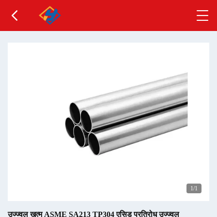
1
/1
उज्ज्वल खत्म ASME SA213 TP304 एसिड प्रतिरोध उज्ज्वल