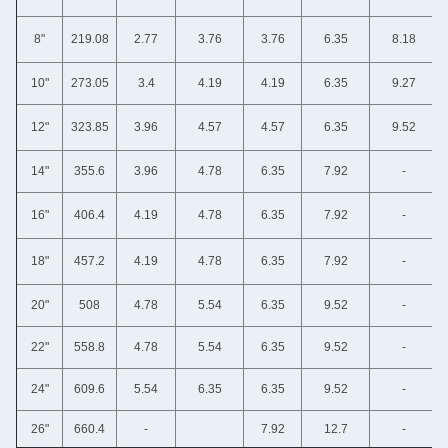
8"
219.08
2.77
3.76
3.76
6.35
8.18
10"
273.05
3.4
4.19
4.19
6.35
9.27
12"
323.85
3.96
4.57
4.57
6.35
9.52
14"
355.6
3.96
4.78
6.35
7.92
-
16"
406.4
4.19
4.78
6.35
7.92
-
18"
457.2
4.19
4.78
6.35
7.92
-
20"
508
4.78
5.54
6.35
9.52
-
22"
558.8
4.78
5.54
6.35
9.52
-
24"
609.6
5.54
6.35
6.35
9.52
-
26"
660.4
-
7.92
12.7
-