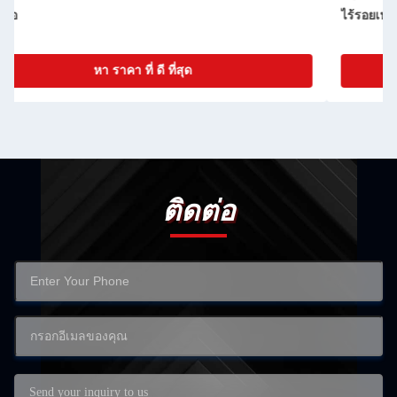
ไร้รอยเหล็ก
หา ราคา ที่ ดี ที่สุด
ติดต่อ