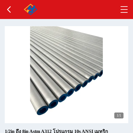
1
/1
1/2in ถึง 8in Astm A312 โปรแกรม 10s ANSI เมทริก