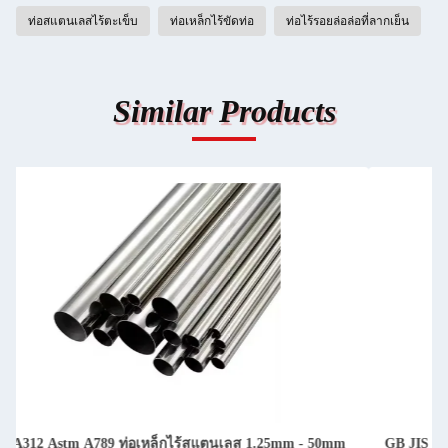
ท่อสแตนเลสไร้ตะเข็บ
ท่อเหล็กไร้ขัดท่อ
ท่อไร้รอยล่อล่อที่ลากเย็น
Similar Products
GB JIS ANSI304L Ss ท่อไร้รอย A312 TP 304l 6.35mm OD ท่อ