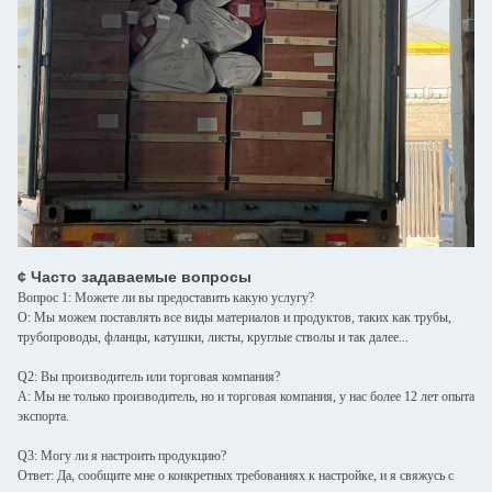
¢ Часто задаваемые вопросы
Вопрос 1: Можете ли вы предоставить какую услугу?
О: Мы можем поставлять все виды материалов и продуктов, таких как трубы,
трубопроводы, фланцы, катушки, листы, круглые стволы и так далее...
Q2: Вы производитель или торговая компания?
A: Мы не только производитель, но и торговая компания, у нас более 12 лет опыта
экспорта.
Q3: Могу ли я настроить продукцию?
Ответ: Да, сообщите мне о конкретных требованиях к настройке, и я свяжусь с