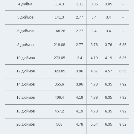
4 дюйма
114.3
2.11
3.05
3.05
-
5 дюймов
141.3
2.77
3.4
3.4
-
6 дюймов
168.28
2.77
3.4
3.4
-
8 дюймов
219.08
2.77
3.76
3.76
6.35
10 дюймов
273.05
3.4
4.19
4.19
6.35
12 дюймов
323.85
3.96
4.57
4.57
6.35
14 дюймов
355.6
3.96
4.78
6.35
7.92
16 дюймов
406.4
4.19
4.78
6.35
7.92
18 дюймов
457.2
4.19
4.78
6.35
7.92
20 дюймов
508
4.78
5.54
6.35
9.52