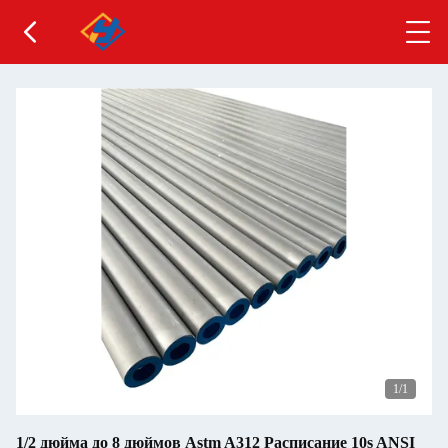
1
/1
1/2 дюйма до 8 дюймов Astm A312 Расписание 10s ANSI