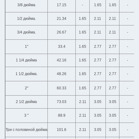
3/8 дюйма
17.15
-
1.65
1.65
-
1/2 дюйма.
21.34
1.65
2.11
2.11
-
3/4 дюйма.
26.67
1.65
2.11
2.11
-
1"
33.4
1.65
2.77
2.77
-
1 1/4 дюйма
42.16
1.65
2.77
2.77
-
1 1/2 дюйма.
48.26
1.65
2.77
2.77
-
2"
60.33
1.65
2.77
2.77
-
2 1/2 дюйма
73.03
2.11
3.05
3.05
-
3 "
88.9
2.11
3.05
3.05
-
Три с половиной дюйма
101.6
2.11
3.05
3.05
-