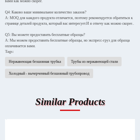
вами как можно скорее.
Q4: Каково ваше минимальное количество заказов?
A: MOQ для каждого продукта отличается, поэтому рекомендуется обратиться к
странице деталей продукта, который вас интересует.И я отвечу как можно скорее..
Q5: Вы можете предоставить бесплатные образцы?
A: Мы можем предоставить бесплатные образцы, но экспресс-груз для образца
оплачивается вами.
Tags:
Нержавеющая безшовная трубка
Трубы из нержавеющей стали
Холодный - вычерченный безшовный трубопровод
Similar Products