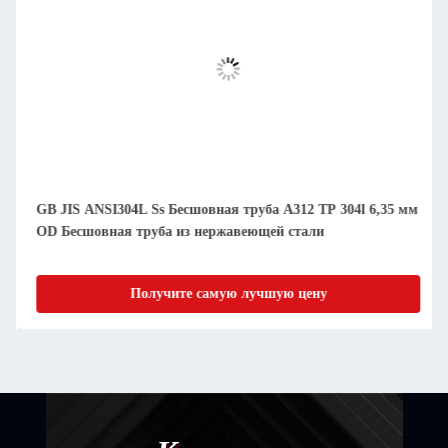
GB JIS ANSI304L Ss Бесшовная труба A312 TP 304l 6,35 мм
OD Бесшовная труба из нержавеющей стали
Получите самую лучшую цену