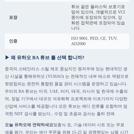
튜브 끝은 플라스틱 보호기로
덮여 있으며, 개별적으로 VCI
포장
종이에 포장되어 있으며, 강
화된 접착판에 포장되어 있습
니다.
ISO 9001, PED, CE, TUV,
인증
AD2000
▶ 왜 유하오 BA 튜브 를 선택 합니까?
중국의 스테인리스 스틸 제조 중심지인 원저우에 있는 현대적인 생
산 시설을 통해유하오 (YUHAO) 는 전체적인 내부 테스트 역량으로
뒷받침되는 완전히 통합된 품질 관리 시스템을 운영하고 있습니다.
우리의 BA 튜브는 미국, UAE, 터키, 태국, 러시아 및 한국에 수출되
며, 정밀 기구에서 대규모 석유화학 프로젝트에 이르기까지 다양한
산업에 서비스를 제공합니다.모든 튜브는 에디 전류를 포함하여 엄
격한 NDT 검사를 받는다., 수정 및 초음파 검사는 출하 전에
오늘 유하오에 연락하세요
맞춤식 표, 기술 데이터 시트 또는 무료
샘플 평가. 우리는 생산 주문을 위해 15-25 일 경쟁력있는 납품 시간