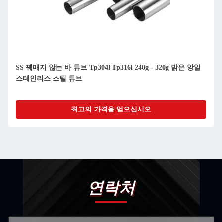
SS 꿰매지 않는 바 튜브 Tp304l Tp316l 240g - 320g 밝은 앙일
스테인리스 스틸 튜브
최고의 가격을 얻으십시오
연락처