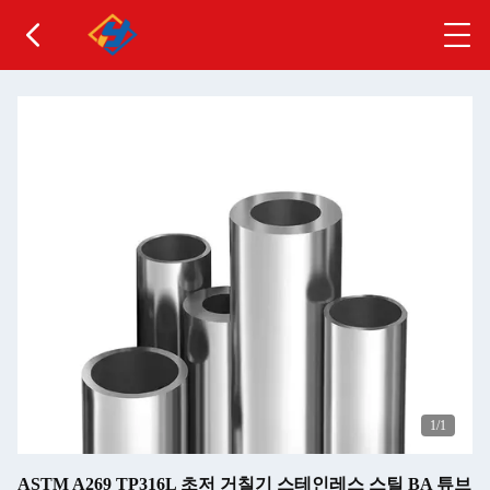
1
/1
ASTM A269 TP316L 초저 거칠기 스테인레스 스틸 BA 튜브