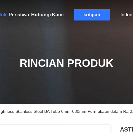
duk
Peristiwa
Hubungi Kami
kutipan
Indon
RINCIAN PRODUK
ghness Stainless Steel BA Tube 6mm-630mm Permukaan dalam Ra 
ASTM