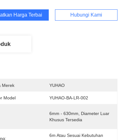
atkan Harga Terbaik
Hubungi Kami
oduk
 Merek
YUHAO
r Model
YUHAO-BA-LR-002
6mm - 630mm, Diameter Luar 
Khusus Tersedia
6m Atau Sesuai Kebutuhan 
ng: