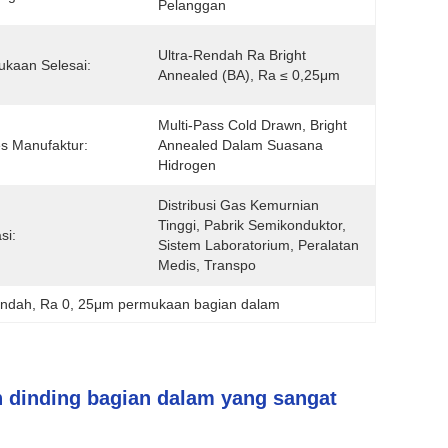
Pelanggan
Ultra-Rendah Ra Bright 
kaan Selesai:
Annealed (BA), Ra ≤ 0,25μm
Multi-Pass Cold Drawn, Bright 
s Manufaktur:
Annealed Dalam Suasana 
Hidrogen
Distribusi Gas Kemurnian 
Tinggi, Pabrik Semikonduktor, 
si:
Sistem Laboratorium, Peralatan 
Medis, Transpo
endah
, 
Ra 0
, 
25μm permukaan bagian dalam
n dinding bagian dalam yang sangat