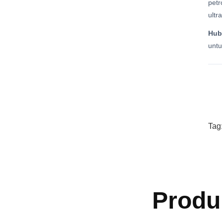
petr
ultr
Hub
untu
Tag
Produ