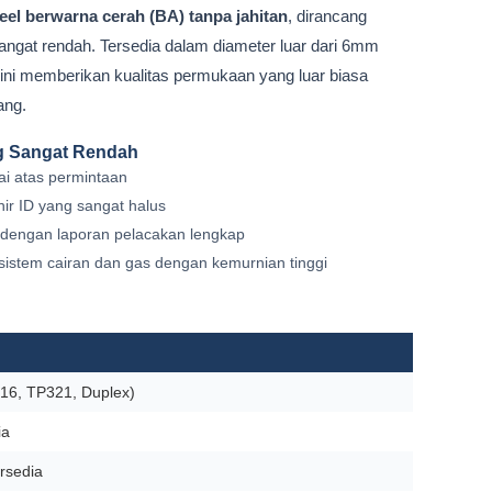
el berwarna cerah (BA) tanpa jahitan
, dirancang
ngat rendah. Tersedia dalam diameter luar dari 6mm
ini memberikan kualitas permukaan yang luar biasa
ang.
ng Sangat Rendah
ai atas permintaan
hir ID yang sangat halus
i dengan laporan pelacakan lengkap
 sistem cairan dan gas dengan kemurnian tinggi
16, TP321, Duplex)
ia
rsedia