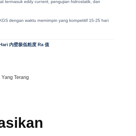
t termasuk eddy current, pengujian hidrostatik, dan
KGS dengan waktu memimpin yang kompetitif 15-25 hari
tiap Hari 内壁极低粗度 Ra 值
 Yang Terang
asikan