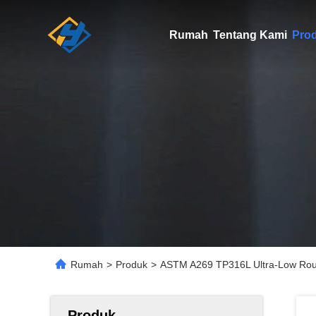
Rumah
Tentang Kami
Pro
Rumah
>
Produk
>
ASTM A269 TP316L Ultra-Low Rou
Produk