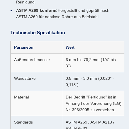
Reinigung.
ASTM A269-konform:
Hergestellt und geprüft nach
ASTM A269 für nahtlose Rohre aus Edelstahl.
Technische Spezifikation
Parameter
Wert
Außendurchmesser
6 mm bis 76,2 mm (1/4" bis
3")
Wandstärke
0.5 mm - 3,0 mm (0,020" -
0,118")
Material
Der Begriff "Fertigung" ist in
Anhang I der Verordnung (EG)
Nr. 396/2005 zu verstehen.
Standards
ASTM A269 / ASTM A213 /
ASTM A632