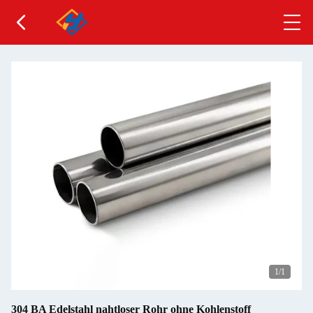
1
/1
304 BA Edelstahl nahtloser Rohr ohne Kohlenstoff