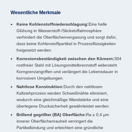
Wesentliche Merkmale
Keine Kohlenstoffniederschlagung:
Eine helle
Glühung in Wasserstoff-/Stickstoffatmosphäre
verhindert die Oberflächenvergasung und sorgt dafür,
dass keine Kohlenstoffpartikel in Prozessflüssigkeiten
freigesetzt werden.
Korrosionsbeständigkeit zwischen den Körnern:
304
rostfreier Stahl mit Lösungsmittelbrennstoff widersteht
Korngrenzangriffen und verlängert die Lebensdauer in
korrosiven Umgebungen.
Nahtlose Konstruktion:
Durch den nahtlosen
Kaltziehprozess werden Schweißnähte eliminiert,
wodurch eine gleichmäßige Wandstärke und eine
überlegene Drucksicherheit gewährleistet werden.
Brillend gegrillter (BA) Oberfläche:
Ra ≤ 0,4 μm
innerer Oberflächenrauheit verringert die
Partikelbindung und erleichtert eine gründliche