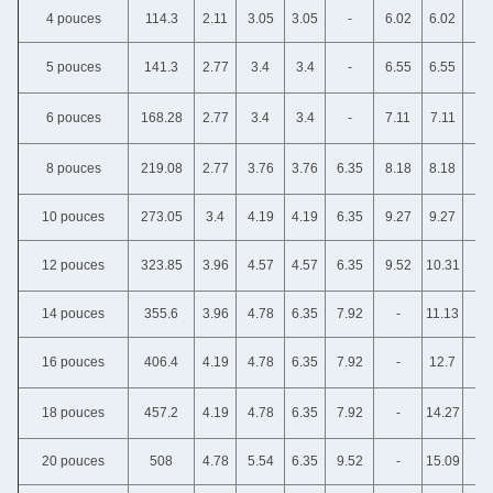
4 pouces
114.3
2.11
3.05
3.05
-
6.02
6.02
5 pouces
141.3
2.77
3.4
3.4
-
6.55
6.55
6 pouces
168.28
2.77
3.4
3.4
-
7.11
7.11
8 pouces
219.08
2.77
3.76
3.76
6.35
8.18
8.18
10 pouces
273.05
3.4
4.19
4.19
6.35
9.27
9.27
12 pouces
323.85
3.96
4.57
4.57
6.35
9.52
10.31
14 pouces
355.6
3.96
4.78
6.35
7.92
-
11.13
16 pouces
406.4
4.19
4.78
6.35
7.92
-
12.7
18 pouces
457.2
4.19
4.78
6.35
7.92
-
14.27
20 pouces
508
4.78
5.54
6.35
9.52
-
15.09