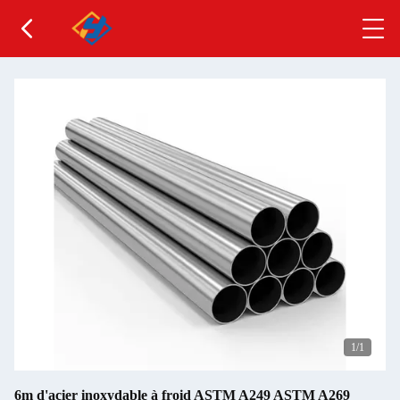
1
/1
6m d'acier inoxydable à froid ASTM A249 ASTM A269