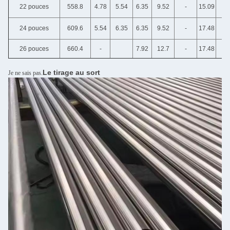
22 pouces
558.8
4.78
5.54
6.35
9.52
-
15.09
24 pouces
609.6
5.54
6.35
6.35
9.52
-
17.48
26 pouces
660.4
-
7.92
12.7
-
17.48
Le tirage au sort
Je ne sais pas.