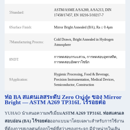
ASTM/ASME A/SA269, A/SA213, DIN
5Standard:
17458/17457, EN 10216-5/10217-7
6Surface Finish:
Mirror Bright Annealed (BA), Ra ≤ 0.4μm
Cold Drawn, Bright Annealed in Hydrogen
7Manufacturing Process:
Atmosphere
การทดสอบกระแสวน, การทดสอบอุทกสถิต,
8NDT:
การทดสอบอัลตราโซนิก
Hygienic Processing, Food & Beverage,
9Application:
Precision Instrumentation, Medical Devices,
Semiconductor, Construction
ท่อ BA สแตนเลสระดับ Zero Oxide ของ Mirror
Bright — ASTM A269 TP316L ไร้รอยต่อ
YUHAO นำเสนอความพรีเมี่ยม
ASTM A269 TP316L ท่อสแตนเล
สอบอ่อน (BA) ไร้รอยต่อ
ออกแบบมาโดยเฉพาะสำหรับการใช้งาน
ที่ต้องการสเกลศูนย์ออกไซด์ที่สว่างของกระจก มีจำหน่ายในเส้น