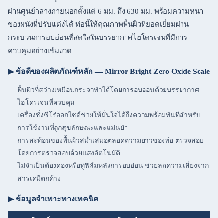
ผ่านศูนย์กลางภายนอกตั้งแต่ 6 มม. ถึง 630 มม. พร้อมความหนา
ของผนังที่ปรับแต่งได้ ท่อนี้ให้คุณภาพพื้นผิวที่ยอดเยี่ยมผ่าน
กระบวนการอบอ่อนที่สดใสในบรรยากาศไฮโดรเจนที่มีการ
ควบคุมอย่างเข้มงวด
▶ ข้อดีของผลิตภัณฑ์หลัก — Mirror Bright Zero Oxide Scale
พื้นผิวที่สว่างเหมือนกระจกทำได้โดยการอบอ่อนด้วยบรรยากาศ
ไฮโดรเจนที่ควบคุม
เครื่องชั่งซีโร่ออกไซด์ช่วยให้มั่นใจได้ถึงความพร้อมทันทีสำหรับ
การใช้งานที่ถูกสุขลักษณะและแม่นยำ
การสะท้อนของพื้นผิวสม่ำเสมอตลอดความยาวของท่อ ตรวจสอบ
โดยการตรวจสอบด้วยแสงอัตโนมัติ
ไม่จำเป็นต้องดองหรือทู่ฟิล์มหลังการอบอ่อน ช่วยลดความเสี่ยงจาก
สารเคมีตกค้าง
▶ ข้อมูลจำเพาะทางเทคนิค