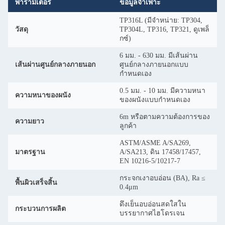
พารามิเตอร์
ข้อมูลจำเพาะ
TP316L (มีจำหน่าย: TP304,
วัสดุ
TP304L, TP316, TP321, ดูเพล็
กซ์)
6 มม. - 630 มม. มีเส้นผ่าน
เส้นผ่านศูนย์กลางภายนอก
ศูนย์กลางภายนอกแบบ
กำหนดเอง
0.5 มม. - 10 มม. มีความหนา
ความหนาของผนัง
ของผนังแบบกำหนดเอง
6m หรือตามความต้องการของ
ความยาว
ลูกค้า
ASTM/ASME A/SA269,
มาตรฐาน
A/SA213, ดิน 17458/17457,
EN 10216-5/10217-7
กระจกเงาอบอ่อน (BA), Ra ≤
พื้นผิวเสร็จสิ้น
0.4μm
ดึงเย็นอบอ่อนสดใสใน
กระบวนการผลิต
บรรยากาศไฮโดรเจน