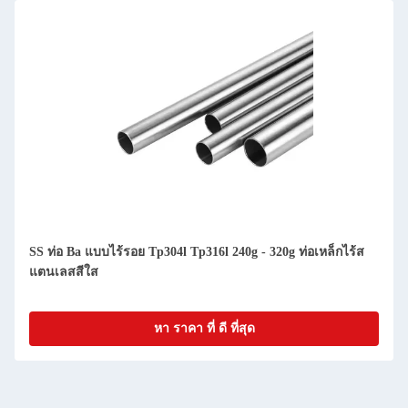
SS ท่อ Ba แบบไร้รอย Tp304l Tp316l 240g - 320g ท่อเหล็กไร้ส
แตนเลสสีใส
หา ราคา ที่ ดี ที่สุด