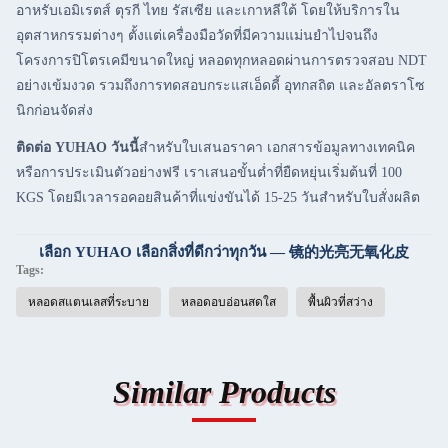
อาหรับเอมิเรตส์ ตุรกี ไทย รัสเซีย และเกาหลีใต้ โดยให้บริการใน
อุตสาหกรรมต่างๆ ตั้งแต่เครื่องมือวัดที่มีความแม่นยำไปจนถึง
โครงการปิโตรเคมีขนาดใหญ่ หลอดทุกหลอดผ่านการตรวจสอบ NDT
อย่างเข้มงวด รวมถึงการทดสอบกระแสเอ็ดดี้ อุทกสถิต และอัลตราโซ
นิกก่อนจัดส่ง
ติดต่อ YUHAO วันนี้
สำหรับใบเสนอราคา เอกสารข้อมูลทางเทคนิค
หรือการประเมินตัวอย่างฟรี เราเสนอขั้นต่ำที่ยืดหยุ่นเริ่มต้นที่ 100
KGS โดยมีเวลารอคอยสินค้าที่แข่งขันได้ 15-25 วันสำหรับใบสั่งผลิต
เลือก YUHAO เลือกสิ่งที่ดีกว่าทุกวัน — 镜的光亮无氧化皮
Tags:
หลอดสแตนเลสที่ระบาย
หลอดอบอ่อนสดใส
พื้นผิวที่สว่าง
Similar Products