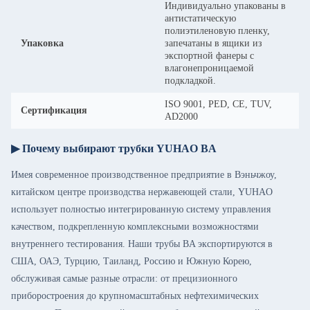
Индивидуально упакованы в
антистатическую
полиэтиленовую пленку,
Упаковка
запечатаны в ящики из
экспортной фанеры с
влагонепроницаемой
подкладкой.
ISO 9001, PED, CE, TUV,
Сертификация
AD2000
▶ Почему выбирают трубки YUHAO BA
Имея современное производственное предприятие в Вэньчжоу,
китайском центре производства нержавеющей стали, YUHAO
использует полностью интегрированную систему управления
качеством, подкрепленную комплексными возможностями
внутреннего тестирования. Наши трубы BA экспортируются в
США, ОАЭ, Турцию, Таиланд, Россию и Южную Корею,
обслуживая самые разные отрасли: от прецизионного
приборостроения до крупномасштабных нефтехимических