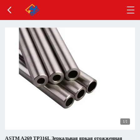
1
/1
ASTM A269 TP316L Зеркальная яркая отожженная