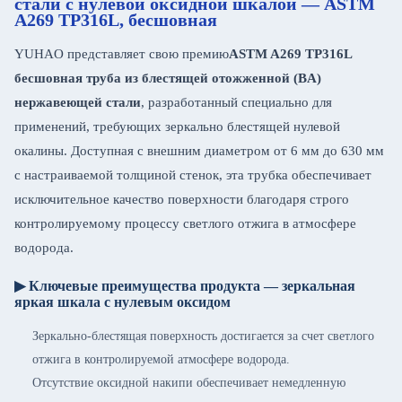
стали с нулевой оксидной шкалой — ASTM
A269 TP316L, бесшовная
YUHAO представляет свою премию
ASTM A269 TP316L
бесшовная труба из блестящей отожженной (BA)
нержавеющей стали
, разработанный специально для
применений, требующих зеркально блестящей нулевой
окалины. Доступная с внешним диаметром от 6 мм до 630 мм
с настраиваемой толщиной стенок, эта трубка обеспечивает
исключительное качество поверхности благодаря строго
контролируемому процессу светлого отжига в атмосфере
водорода.
▶ Ключевые преимущества продукта — зеркальная
яркая шкала с нулевым оксидом
Зеркально-блестящая поверхность достигается за счет светлого
отжига в контролируемой атмосфере водорода.
Отсутствие оксидной накипи обеспечивает немедленную