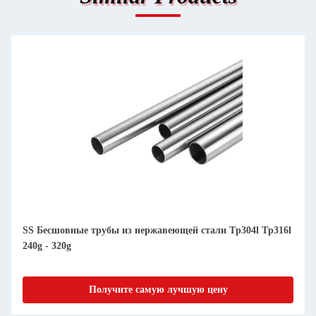
SS Бесшовные трубы из нержавеющей стали Tp304l Tp316l
240g - 320g
Получите самую лучшую цену