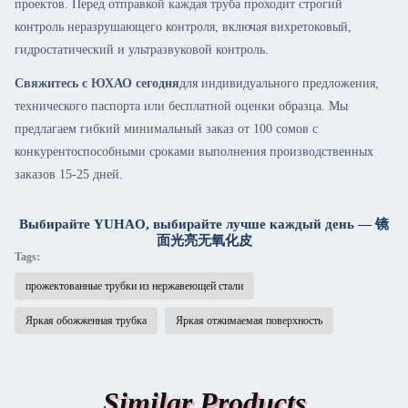
проектов. Перед отправкой каждая труба проходит строгий
контроль неразрушающего контроля, включая вихретоковый,
гидростатический и ультразвуковой контроль.
Свяжитесь с ЮХАО сегодня
для индивидуального предложения,
технического паспорта или бесплатной оценки образца. Мы
предлагаем гибкий минимальный заказ от 100 сомов с
конкурентоспособными сроками выполнения производственных
заказов 15-25 дней.
Выбирайте YUHAO, выбирайте лучше каждый день — 镜
面光亮无氧化皮
Tags:
прожектованные трубки из нержавеющей стали
Яркая обожженная трубка
Яркая отжимаемая поверхность
Similar Products