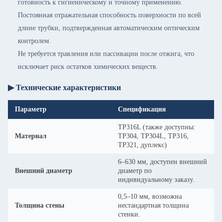
готовность к гигиеническому и точному применению.
Постоянная отражательная способность поверхности по всей
длине трубки, подтвержденная автоматическим оптическим
контролем.
Не требуется травления или пассивации после отжига, что
исключает риск остатков химических веществ.
▶ Технические характеристики
Параметр
Спецификация
TP316L (также доступны:
Материал
TP304, TP304L, TP316,
TP321, дуплекс)
6–630 мм, доступен внешний
Внешний диаметр
диаметр по
индивидуальному заказу.
0,5–10 мм, возможна
Толщина стены
нестандартная толщина
стенки.