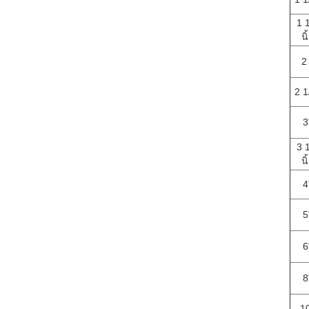
1 
นิ
2
2 1
3
3 
นิ
4
5
6
8
1