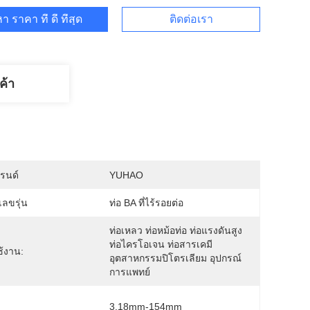
า ราคา ที่ ดี ที่สุด
ติดต่อเรา
ค้า
บรนด์
YUHAO
ลขรุ่น
ท่อ BA ที่ไร้รอยต่อ
ท่อเหลว ท่อหม้อท่อ ท่อแรงดันสูง 
ท่อไครโอเจน ท่อสารเคมี 
้งาน:
อุตสาหกรรมปิโตรเลียม อุปกรณ์
การแพทย์
3.18mm-154mm