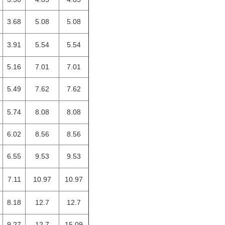
3.68
5.08
5.08
3.91
5.54
5.54
5.16
7.01
7.01
5.49
7.62
7.62
5.74
8.08
8.08
6.02
8.56
8.56
6.55
9.53
9.53
7.11
10.97
10.97
8.18
12.7
12.7
9.27
12.7
15.09