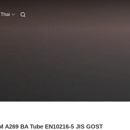
Thai
M A269 BA Tube EN10216-5 JIS GOST