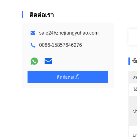
ติดต่อเรา
sale2@zhejiangyuhao.com
0086-15857646276
ข
ติดต่อตอนนี้
สถ
ได
ป
ม