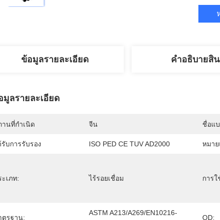
ห
ข้อมูลรายละเอียด
คําอธิบายสิน
้อมูลรายละเอียด
านที่กำเนิด
จีน
ชื่อแ
้รับการรับรอง
ISO PED CE TUV AD2000
หมายเ
ระเภท:
ไร้รอยเชื่อม
การใช
ASTM A213/A269/EN10216-
าตรฐาน:
OD: