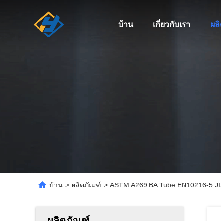
บ้าน
เกี่ยวกับเรา
ผล
บ้าน
>
ผลิตภัณฑ์
>
ASTM A269 BA Tube EN10216-5 JIS
ผลิตภัณฑ์