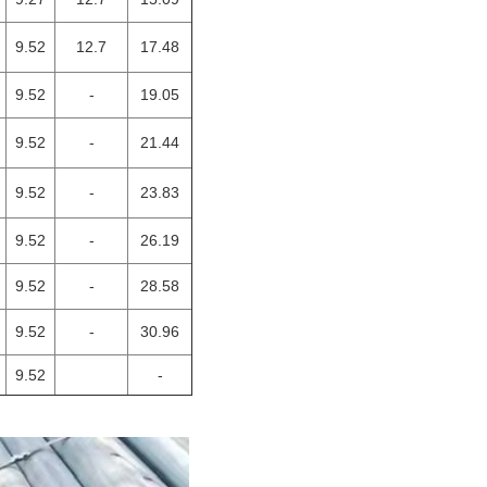
9.52
12.7
17.48
9.52
-
19.05
9.52
-
21.44
9.52
-
23.83
9.52
-
26.19
9.52
-
28.58
9.52
-
30.96
9.52
-