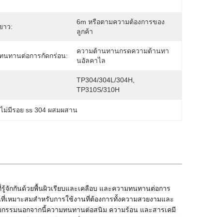
6m หรือตามความต้องการของ
ยาว:
ลูกค้า
ความต้านทานกรดความต้านทา
ทนทานต่อการกัดกร่อน:
นอัลคาไล
TP304/304L/304H, 
TP310S/310H
ที่ไม่มีรอย ss 304 ผสมผสาน
ู้จักกันด้วยพื้นผิวเรียบและเคลือบ และความทนทานต่อการ
ป็นที่เหมาะสมสําหรับการใช้งานที่ต้องการทั้งความสวยงามและ
ัตยกรรมนอกจากนี้ความทนทานต่อสนิม ความร้อน และสารเคมี