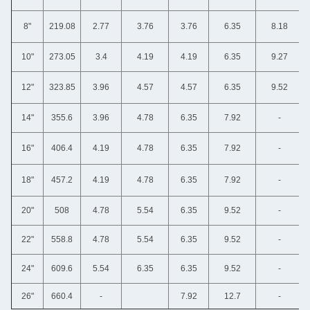
8"
219.08
2.77
3.76
3.76
6.35
8.18
10"
273.05
3.4
4.19
4.19
6.35
9.27
12"
323.85
3.96
4.57
4.57
6.35
9.52
14"
355.6
3.96
4.78
6.35
7.92
-
16"
406.4
4.19
4.78
6.35
7.92
-
18"
457.2
4.19
4.78
6.35
7.92
-
20"
508
4.78
5.54
6.35
9.52
-
22"
558.8
4.78
5.54
6.35
9.52
-
24"
609.6
5.54
6.35
6.35
9.52
-
26"
660.4
-
7.92
12.7
-