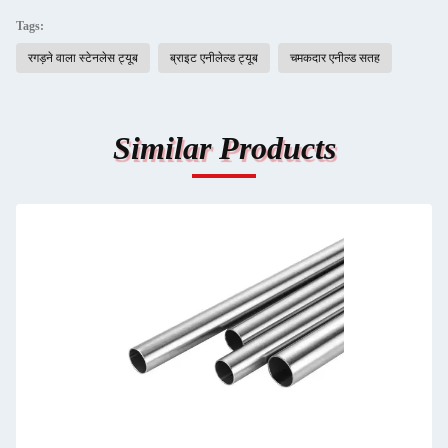
Tags:
रगड़ने वाला स्टेनलेस ट्यूब
ब्राइट एनीलेल्ड ट्यूब
चमकदार एनील्ड सतह
Similar Products