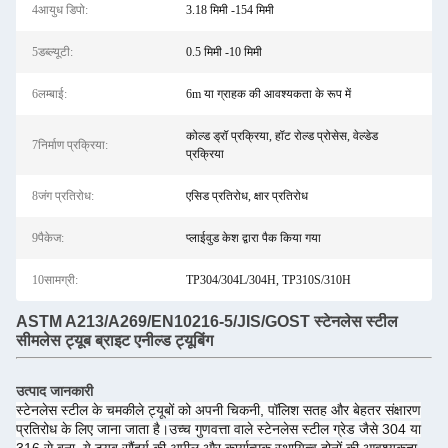
4आयुध डिपो:
3.18 मिमी -154 मिमी
5डब्ल्यूटी:
0.5 मिमी -10 मिमी
6लम्बाई:
6m या ग्राहक की आवश्यकता के रूप में
कोल्ड ड्रॉ प्रक्रिया, हॉट रोल्ड प्रोसेस, वेल्डेड
7निर्माण प्रक्रिया:
प्रक्रिया
8जंग प्रतिरोध:
एसिड प्रतिरोध, क्षार प्रतिरोध
9पैकेज:
प्लाईवुड केश द्वारा पैक किया गया
10सामग्री:
TP304/304L/304H, TP310S/310H
ASTM A213/A269/EN10216-5/JIS/GOST स्टेनलेस स्टील
सीमलेस ट्यूब ब्राइट एनील्ड ट्यूबिंग
उत्पाद जानकारी
स्टेनलेस स्टील के चमकीले ट्यूबों को अपनी चिकनी, पॉलिश सतह और बेहतर संक्षारण
प्रतिरोध के लिए जाना जाता है।उच्च गुणवत्ता वाले स्टेनलेस स्टील ग्रेड जैसे 304 या