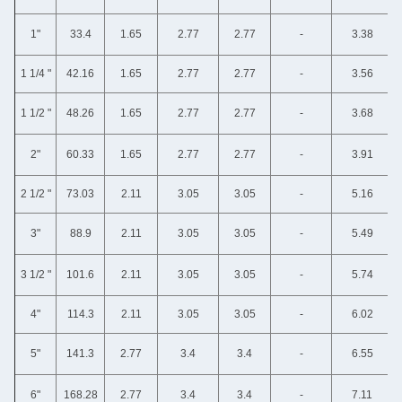
1"
33.4
1.65
2.77
2.77
-
3.38
1 1/4 "
42.16
1.65
2.77
2.77
-
3.56
1 1/2 "
48.26
1.65
2.77
2.77
-
3.68
2"
60.33
1.65
2.77
2.77
-
3.91
2 1/2 "
73.03
2.11
3.05
3.05
-
5.16
3"
88.9
2.11
3.05
3.05
-
5.49
3 1/2 "
101.6
2.11
3.05
3.05
-
5.74
4"
114.3
2.11
3.05
3.05
-
6.02
5"
141.3
2.77
3.4
3.4
-
6.55
6"
168.28
2.77
3.4
3.4
-
7.11