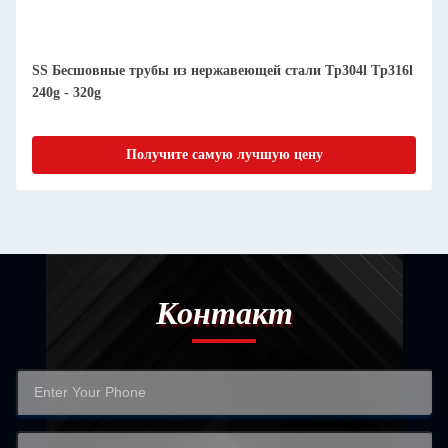
SS Бесшовные трубы из нержавеющей стали Tp304l Tp316l
240g - 320g
Получите самую лучшую цену
Контакт