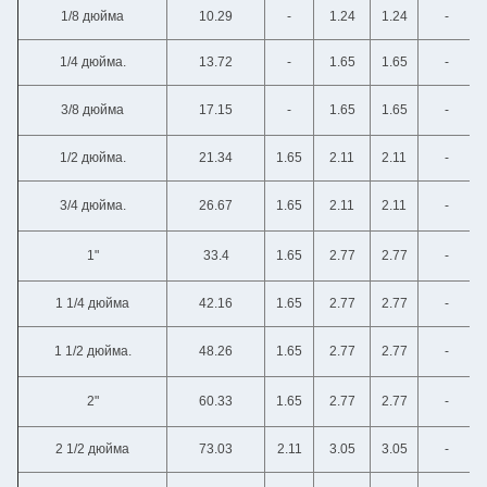
1/8 дюйма
10.29
-
1.24
1.24
-
1/4 дюйма.
13.72
-
1.65
1.65
-
3/8 дюйма
17.15
-
1.65
1.65
-
1/2 дюйма.
21.34
1.65
2.11
2.11
-
3/4 дюйма.
26.67
1.65
2.11
2.11
-
1"
33.4
1.65
2.77
2.77
-
1 1/4 дюйма
42.16
1.65
2.77
2.77
-
1 1/2 дюйма.
48.26
1.65
2.77
2.77
-
2"
60.33
1.65
2.77
2.77
-
2 1/2 дюйма
73.03
2.11
3.05
3.05
-