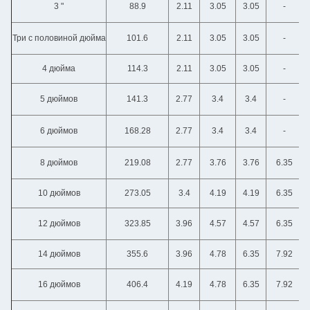
3 "
88.9
2.11
3.05
3.05
-
Три с половиной дюйма
101.6
2.11
3.05
3.05
-
4 дюйма
114.3
2.11
3.05
3.05
-
5 дюймов
141.3
2.77
3.4
3.4
-
6 дюймов
168.28
2.77
3.4
3.4
-
8 дюймов
219.08
2.77
3.76
3.76
6.35
10 дюймов
273.05
3.4
4.19
4.19
6.35
12 дюймов
323.85
3.96
4.57
4.57
6.35
14 дюймов
355.6
3.96
4.78
6.35
7.92
16 дюймов
406.4
4.19
4.78
6.35
7.92