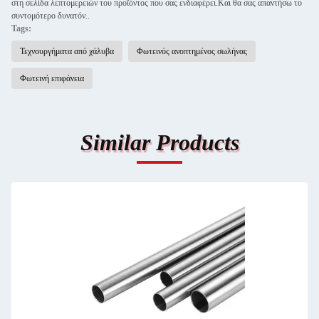
στη σελίδα λεπτομερειών του προϊόντος που σας ενδιαφέρει.Και θα σας απαντήσω το
συντομότερο δυνατόν..
Tags:
Τεχνουργήματα από χάλυβα
Φωτεινός ανοπτημένος σωλήνας
Φωτεινή επιφάνεια
Similar Products