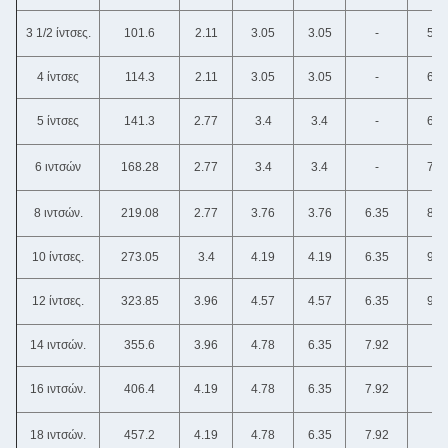
3 1/2 ίντσες.
101.6
2.11
3.05
3.05
-
5.7
4 ίντσες
114.3
2.11
3.05
3.05
-
6.0
5 ίντσες
141.3
2.77
3.4
3.4
-
6.5
6 ιντσών
168.28
2.77
3.4
3.4
-
7.1
8 ιντσών.
219.08
2.77
3.76
3.76
6.35
8.1
10 ίντσες.
273.05
3.4
4.19
4.19
6.35
9.2
12 ίντσες.
323.85
3.96
4.57
4.57
6.35
9.5
14 ιντσών.
355.6
3.96
4.78
6.35
7.92
-
16 ιντσών.
406.4
4.19
4.78
6.35
7.92
-
18 ιντσών.
457.2
4.19
4.78
6.35
7.92
-