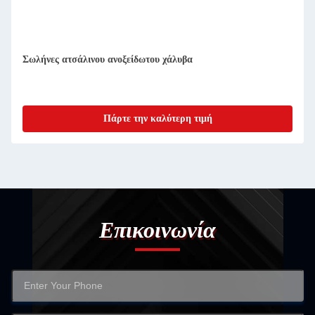
Σωλήνες ατσάλινου ανοξείδωτου χάλυβα
Πάρτε την καλύτερη τιμή
Επικοινωνία