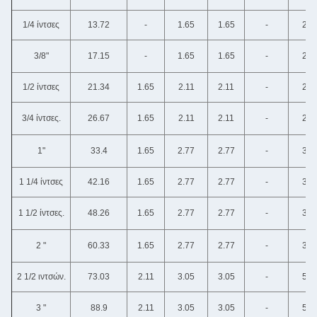
1/4 ίντσες
13.72
-
1.65
1.65
-
2.2
3/8"
17.15
-
1.65
1.65
-
2.3
1/2 ίντσες
21.34
1.65
2.11
2.11
-
2.7
3/4 ίντσες.
26.67
1.65
2.11
2.11
-
2.8
1"
33.4
1.65
2.77
2.77
-
3.3
1 1/4 ίντσες
42.16
1.65
2.77
2.77
-
3.5
1 1/2 ίντσες.
48.26
1.65
2.77
2.77
-
3.6
2 "
60.33
1.65
2.77
2.77
-
3.9
2 1/2 ιντσών.
73.03
2.11
3.05
3.05
-
5.1
3 "
88.9
2.11
3.05
3.05
-
5.4