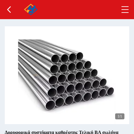
1
/1
Δορυφορικά συστήματα καθρέφτης Τελική BA σωλήνα