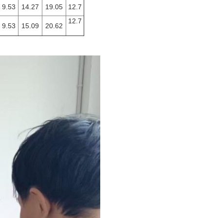
9.53
14.27
19.05
12.7
12.7
9.53
15.09
20.62