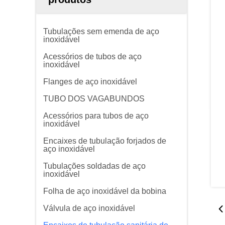
Tubulações sem emenda de aço
inoxidável
Acessórios de tubos de aço
inoxidável
Flanges de aço inoxidável
TUBO DOS VAGABUNDOS
Acessórios para tubos de aço
inoxidável
Encaixes de tubulação forjados de
aço inoxidável
Tubulações soldadas de aço
inoxidável
Folha de aço inoxidável da bobina
Válvula de aço inoxidável