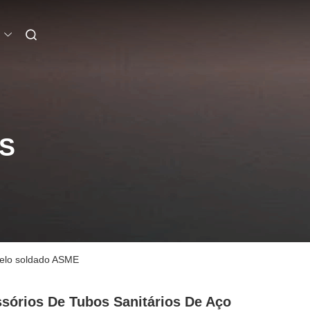
S
ovelo soldado ASME
sórios De Tubos Sanitários De Aço