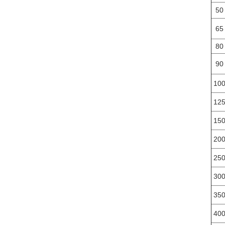
50
65
80
90
10
12
15
20
25
30
35
40