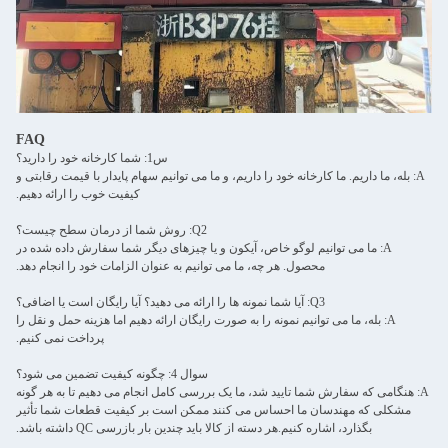
س1: شما کارخانه خود را دارید؟
ارخانه خود را داریم، و ما می توانیم سهام پایدار با قیمت رقابتی و
کیفیت خوب را ارائه دهیم.
Q2: روش شما از درمان سطح چیست؟
یم لوگو خاص، آیکون و یا چیزهای دیگر شما سفارش داده شده در
صول. هر چه، ما می توانیم به عنوان الزامات خود را انجام دهد.
 رایگان است یا اضافی؟
انیم نمونه را به صورت رایگان ارائه دهیم اما هزینه حمل و نقل را
پرداخت نمی کنیم.
سوال 4: چگونه کیفیت تضمین می شود؟
ا تایید شد، ما یک بررسی کامل انجام می دهیم تا به هر گونه
ما احساس می کنند ممکن است بر کیفیت قطعات شما تأثیر
نیم.هر دسته از کالا باید چندین بار بازرسی QC داشته باشد.