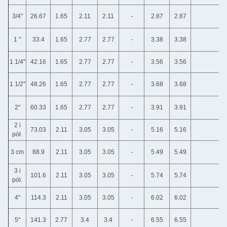
3/4"
26.67
1.65
2.11
2.11
-
2.87
2.87
1 "
33.4
1.65
2.77
2.77
-
3.38
3.38
1 1/4"
42.16
1.65
2.77
2.77
-
3.56
3.56
1 1/2"
48.26
1.65
2.77
2.77
-
3.68
3.68
2"
60.33
1.65
2.77
2.77
-
3.91
3.91
2 i
73.03
2.11
3.05
3.05
-
5.16
5.16
pół.
3 cm
88.9
2.11
3.05
3.05
-
5.49
5.49
3 i
101.6
2.11
3.05
3.05
-
5.74
5.74
pół.
4"
114.3
2.11
3.05
3.05
-
6.02
6.02
5"
141.3
2.77
3.4
3.4
-
6.55
6.55