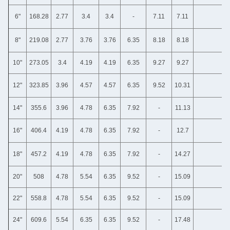
6"
168.28
2.77
3.4
3.4
-
7.11
7.11
8"
219.08
2.77
3.76
3.76
6.35
8.18
8.18
10"
273.05
3.4
4.19
4.19
6.35
9.27
9.27
12"
323.85
3.96
4.57
4.57
6.35
9.52
10.31
14"
355.6
3.96
4.78
6.35
7.92
-
11.13
16"
406.4
4.19
4.78
6.35
7.92
-
12.7
18"
457.2
4.19
4.78
6.35
7.92
-
14.27
20"
508
4.78
5.54
6.35
9.52
-
15.09
22"
558.8
4.78
5.54
6.35
9.52
-
15.09
24"
609.6
5.54
6.35
6.35
9.52
-
17.48