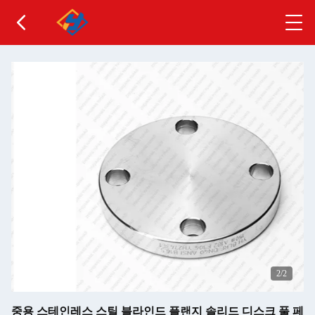
2
/2
중용 스테인레스 스틸 블라인드 플랜지 솔리드 디스크 풀 페