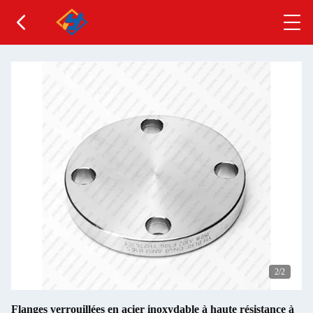
2
/2
Flanges verrouillées en acier inoxydable à haute résistance à