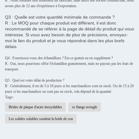
R : Nous sommes non seulement un fabricant, mais aussi une société commerciale, nous
avons plus de 12 ans d'expérience à l'exportation.
Q3 : Quelle est votre quantité minimale de commande ?
R : Le MOQ pour chaque produit est différent, il est donc
recommandé de se référer à la page de détail du produit qui vous
intéresse. Si vous avez besoin de plus de précisions, envoyez-
moi le lien du produit et je vous répondrai dans les plus brefs
délais.
Q4 : Fournissez-vous des échantillons ? Est-ce gratuit ou en supplément ?
R : Oui, nous pourrions offrir l'échantillon gratuitement, mais ne payons pas les frais de
transport.
Q5 : Quel est votre délai de production ?
R : Généralement, il est de 5 à 10 jours si les marchandises sont en stock. Ou de 15 à 20
jours si les marchandises ne sont pas en stock, cela dépend de la quantité.
Tags:
Brides de plaque d'acier inoxydables
ss flange aveugle
Les solides solubles soudent la bride de cou