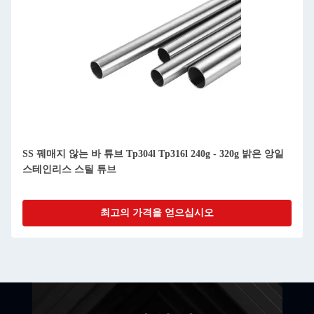
SS 꿰매지 않는 바 튜브 Tp304l Tp316l 240g - 320g 밝은 앙일
스테인리스 스틸 튜브
최고의 가격을 얻으십시오