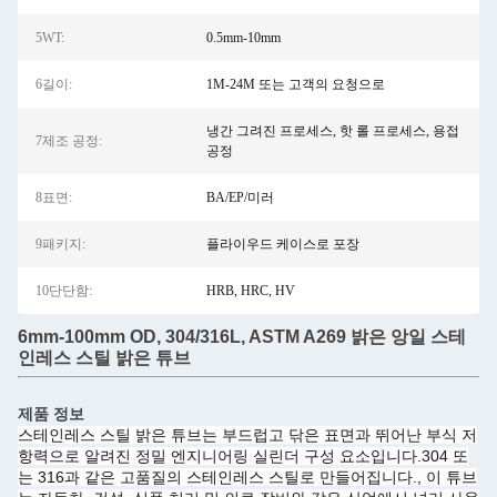
5WT:
0.5mm-10mm
6길이:
1M-24M 또는 고객의 요청으로
냉간 그려진 프로세스, 핫 롤 프로세스, 용접
7제조 공정:
공정
8표면:
BA/EP/미러
9패키지:
플라이우드 케이스로 포장
10단단함:
HRB, HRC, HV
6mm-100mm OD, 304/316L, ASTM A269 밝은 앙일 스테
인레스 스틸 밝은 튜브
제품 정보
스테인레스 스틸 밝은 튜브는 부드럽고 닦은 표면과 뛰어난 부식 저
항력으로 알려진 정밀 엔지니어링 실린더 구성 요소입니다.304 또
는 316과 같은 고품질의 스테인레스 스틸로 만들어집니다., 이 튜브