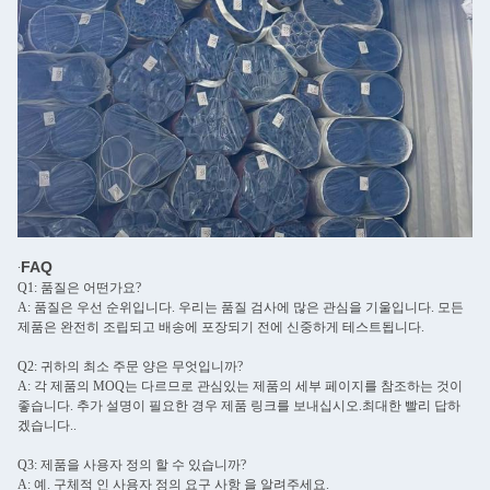
FAQ
∙
Q1: 품질은 어떤가요?
A: 품질은 우선 순위입니다. 우리는 품질 검사에 많은 관심을 기울입니다. 모든
제품은 완전히 조립되고 배송에 포장되기 전에 신중하게 테스트됩니다.
Q2: 귀하의 최소 주문 양은 무엇입니까?
A: 각 제품의 MOQ는 다르므로 관심있는 제품의 세부 페이지를 참조하는 것이
좋습니다. 추가 설명이 필요한 경우 제품 링크를 보내십시오.최대한 빨리 답하
겠습니다..
Q3: 제품을 사용자 정의 할 수 있습니까?
A: 예. 구체적 인 사용자 정의 요구 사항 을 알려주세요.