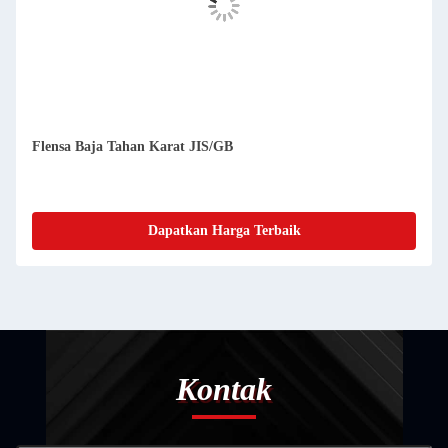
Flensa Baja Tahan Karat JIS/GB
Dapatkan Harga Terbaik
Kontak