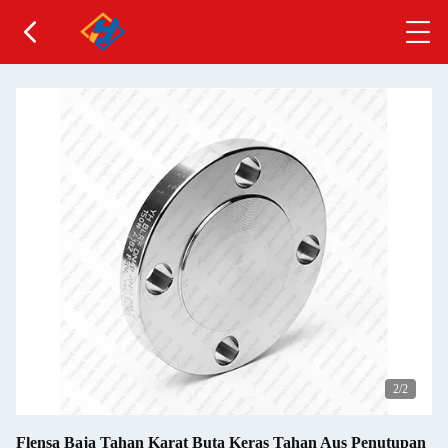
2
/2
Flensa Baja Tahan Karat Buta Keras Tahan Aus Penutupan