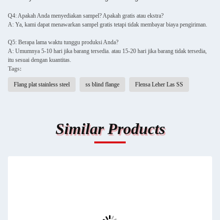
Q4: Apakah Anda menyediakan sampel? Apakah gratis atau ekstra?
A: Ya, kami dapat menawarkan sampel gratis tetapi tidak membayar biaya pengiriman.
Q5: Berapa lama waktu tunggu produksi Anda?
A: Umumnya 5-10 hari jika barang tersedia. atau 15-20 hari jika barang tidak tersedia,
itu sesuai dengan kuantitas.
Tags:
Flang plat stainless steel
ss blind flange
Flensa Leher Las SS
Similar Products