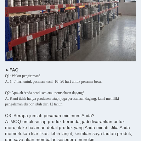
►FAQ
Q1: Waktu pengiriman?
A: 1- 7 hari untuk pesanan kecil. 10- 20 hari untuk pesanan besar.
Q2: Apakah Anda produsen atau perusahaan dagang?
A: Kami tidak hanya produsen tetapi juga perusahaan dagang, kami memiliki
pengalaman ekspor lebih dari 12 tahun.
Q3: Berapa jumlah pesanan minimum Anda?
A: MOQ untuk setiap produk berbeda, jadi disarankan untuk
merujuk ke halaman detail produk yang Anda minati. Jika Anda
memerlukan klarifikasi lebih lanjut, kirimkan saya tautan produk,
dan saya akan membalas sesegera mungkin.