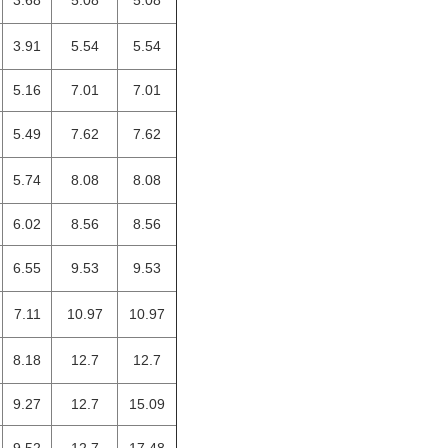
3.68
5.08
5.08
3.91
5.54
5.54
5.16
7.01
7.01
5.49
7.62
7.62
5.74
8.08
8.08
6.02
8.56
8.56
6.55
9.53
9.53
7.11
10.97
10.97
8.18
12.7
12.7
9.27
12.7
15.09