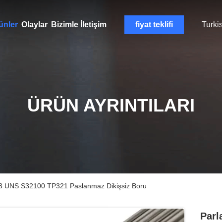
ünler
Olaylar
Bizimle İletişim
fiyat teklifi
Turki
ÜRÜN AYRINTILARI
3 UNS S32100 TP321 Paslanmaz Dikişsiz Boru
Parl