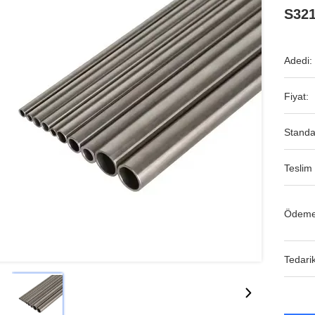
S321
Adedi:
Fiyat:
Standa
Teslim 
Ödeme
Tedarik