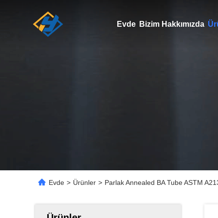
Evde
Bizim Hakkımızda
Ür
Evde
>
Ürünler
>
Parlak Annealed BA Tube ASTM A21
Ürünler