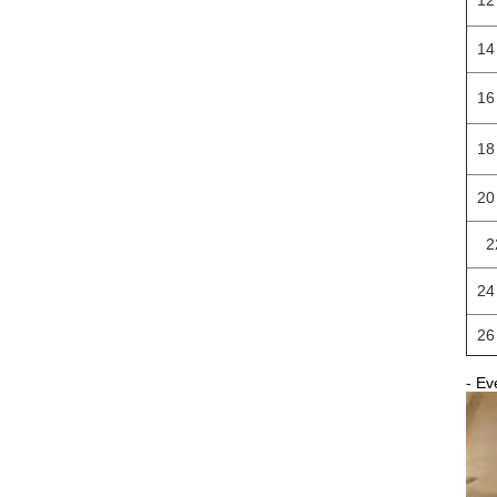
12
14
16
18
20
2
24
26
- Ev