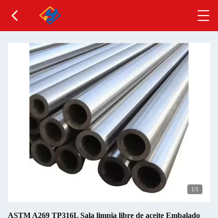
1
/1
ASTM A269 TP316L Sala limpia libre de aceite Embalado