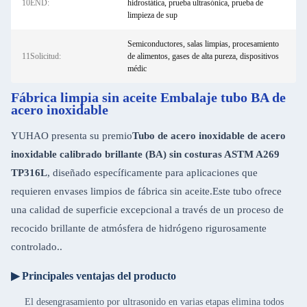
10END:
hidrostática, prueba ultrasónica, prueba de
limpieza de sup
Semiconductores, salas limpias, procesamiento
11Solicitud:
de alimentos, gases de alta pureza, dispositivos
médic
Fábrica limpia sin aceite Embalaje tubo BA de
acero inoxidable
YUHAO presenta su premio
Tubo de acero inoxidable de acero
inoxidable calibrado brillante (BA) sin costuras ASTM A269
TP316L
, diseñado específicamente para aplicaciones que
requieren envases limpios de fábrica sin aceite.Este tubo ofrece
una calidad de superficie excepcional a través de un proceso de
recocido brillante de atmósfera de hidrógeno rigurosamente
controlado..
▶ Principales ventajas del producto
El desengrasamiento por ultrasonido en varias etapas elimina todos