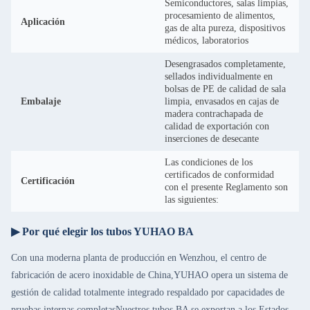
Semiconductores, salas limpias,
procesamiento de alimentos,
Aplicación
gas de alta pureza, dispositivos
médicos, laboratorios
Desengrasados completamente,
sellados individualmente en
bolsas de PE de calidad de sala
Embalaje
limpia, envasados en cajas de
madera contrachapada de
calidad de exportación con
inserciones de desecante
Las condiciones de los
certificados de conformidad
Certificación
con el presente Reglamento son
las siguientes:
▶ Por qué elegir los tubos YUHAO BA
Con una moderna planta de producción en Wenzhou, el centro de
fabricación de acero inoxidable de China,YUHAO opera un sistema de
gestión de calidad totalmente integrado respaldado por capacidades de
pruebas internas completasNuestros tubos BA se exportan a los Estados