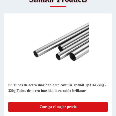
SS Tubos de acero inoxidable sin costura Tp304l Tp316l 240g -
320g Tubos de acero inoxidable recocido brillante
Consiga el mejor precio