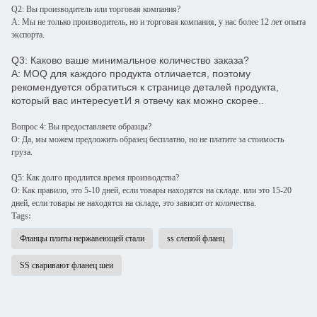
Q2: Вы производитель или торговая компания?
A: Мы не только производитель, но и торговая компания, у нас более 12 лет опыта
экспорта.
Q3: Каково ваше минимальное количество заказа?
A: MOQ для каждого продукта отличается, поэтому
рекомендуется обратиться к странице деталей продукта,
который вас интересует.И я отвечу как можно скорее..
Вопрос 4: Вы предоставляете образцы?
О: Да, мы можем предложить образец бесплатно, но не платите за стоимость
груза.
Q5: Как долго продлится время производства?
О: Как правило, это 5-10 дней, если товары находятся на складе. или это 15-20
дней, если товары не находятся на складе, это зависит от количества.
Tags:
Фланцы плиты нержавеющей стали
ss слепой фланц
SS сваривают фланец шеи