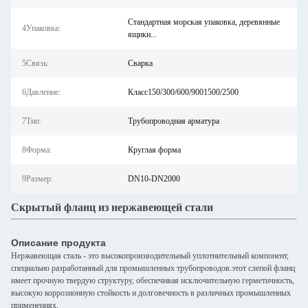
Стандартная морская упаковка, деревянные
4Упаковка:
ящики...
5Связь:
Сварка
6Давление:
Класс150/300/600/9001500/2500
7Тип:
Трубопроводная арматура
8Форма:
Круглая форма
9Размер:
DN10-DN2000
Скрытый фланц из нержавеющей стали
Описание продукта
Нержавеющая сталь - это высокопроизводительный уплотнительный компонент,
специально разработанный для промышленных трубопроводов.этот слепой фланц
имеет прочную твердую структуру, обеспечивая исключительную герметичность,
высокую коррозионную стойкость и долговечность в различных промышленных
применениях.