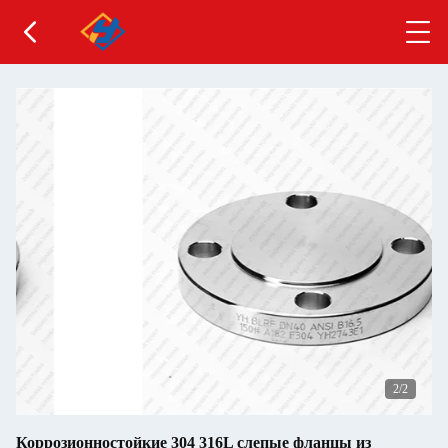
2
/2
Коррозионностойкие 304 316L слепые фланцы из