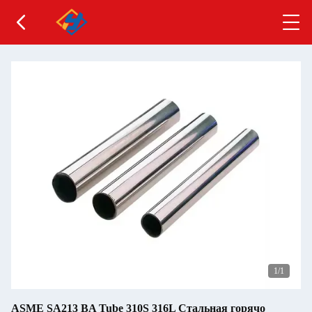
1
/1
ASME SA213 BA Tube 310S 316L Стальная горячо