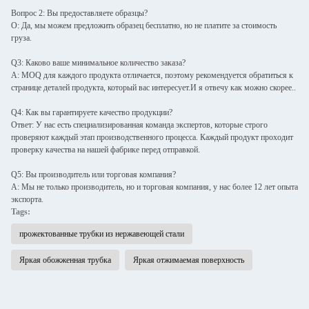
Вопрос 2: Вы предоставляете образцы?
О: Да, мы можем предложить образец бесплатно, но не платите за стоимость
груза.
Q3: Каково ваше минимальное количество заказа?
A: MOQ для каждого продукта отличается, поэтому рекомендуется обратиться к
странице деталей продукта, который вас интересует.И я отвечу как можно скорее..
Q4: Как вы гарантируете качество продукции?
Ответ: У нас есть специализированная команда экспертов, которые строго
проверяют каждый этап производственного процесса. Каждый продукт проходит
проверку качества на нашей фабрике перед отправкой.
Q5: Вы производитель или торговая компания?
A: Мы не только производитель, но и торговая компания, у нас более 12 лет опыта
экспорта.
Tags:
прожектованные трубки из нержавеющей стали
Яркая обожженная трубка
Яркая отжимаемая поверхность