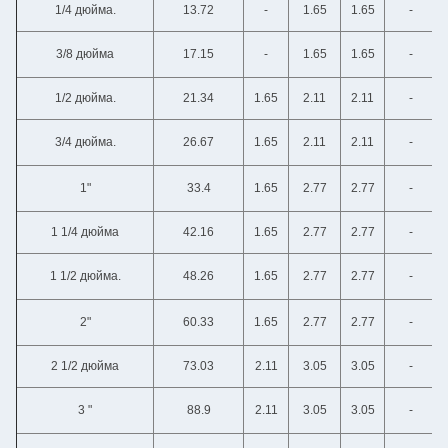
1/4 дюйма.
13.72
-
1.65
1.65
-
3/8 дюйма
17.15
-
1.65
1.65
-
1/2 дюйма.
21.34
1.65
2.11
2.11
-
3/4 дюйма.
26.67
1.65
2.11
2.11
-
1"
33.4
1.65
2.77
2.77
-
1 1/4 дюйма
42.16
1.65
2.77
2.77
-
1 1/2 дюйма.
48.26
1.65
2.77
2.77
-
2"
60.33
1.65
2.77
2.77
-
2 1/2 дюйма
73.03
2.11
3.05
3.05
-
3 "
88.9
2.11
3.05
3.05
-