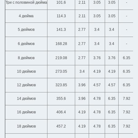
Три с половиной дюйма
101.6
2.11
3.05
3.05
-
4 дюйма
114.3
2.11
3.05
3.05
-
5 дюймов
141.3
2.77
3.4
3.4
-
6 дюймов
168.28
2.77
3.4
3.4
-
8 дюймов
219.08
2.77
3.76
3.76
6.35
10 дюймов
273.05
3.4
4.19
4.19
6.35
12 дюймов
323.85
3.96
4.57
4.57
6.35
14 дюймов
355.6
3.96
4.78
6.35
7.92
16 дюймов
406.4
4.19
4.78
6.35
7.92
18 дюймов
457.2
4.19
4.78
6.35
7.92