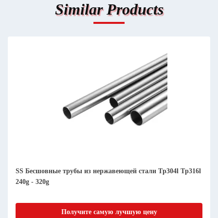
Similar Products
SS Бесшовные трубы из нержавеющей стали Tp304l Tp316l
240g - 320g
Получите самую лучшую цену