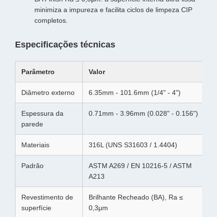
minimiza a impureza e facilita ciclos de limpeza CIP
completos.
Especificações técnicas
Parâmetro
Valor
Diâmetro externo
6.35mm - 101.6mm (1/4" - 4")
Espessura da
0.71mm - 3.96mm (0.028" - 0.156")
parede
Materiais
316L (UNS S31603 / 1.4404)
Padrão
ASTM A269 / EN 10216-5 / ASTM
A213
Revestimento de
Brilhante Recheado (BA), Ra ≤
superfície
0,3μm