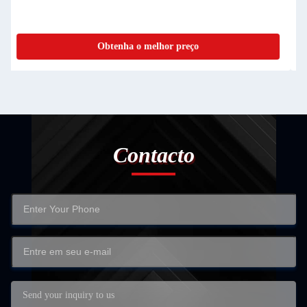
aço inoxidável brilhante recozido
Obtenha o melhor preço
Contacto