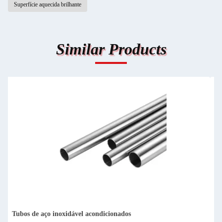
Superfície aquecida brilhante
Similar Products
6m de aço inoxidável a frio ASTM A249 ASTM A269 Tubos de