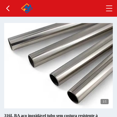
1
/1
316L BA aço inoxidável tubo sem costura resistente à