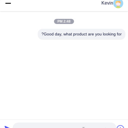
Kevin
فشار بالا قطر بدون دنده
لوله کلاه بلت جوش طراحی
اتصالات لوله جوش لب به لب
اتصالات لوله جوش لب به لب
June 06, 2025
June 06, 2025
2:48 PM
Good day, what product are you looking for?
00:38
00:30
304 316 لوله نصب کلاه فولاد ضد زنگ
فلنج استیل ضد زنگ 304 316 فلنج جوش
لوله جوش بدون درز کلاه پای
مسطح صفحه سفارشی سازی فلنج
اتصالات لوله جوش لب به لب
فلنج های فولادی ضد زنگ
June 09, 2025
June 06, 2025
00:29
00:30
وزارت استاندارد ملی صنایع شیمیایی فلنج
فلنج جوشی گردن فولاد ضد زنگ آهنگری
صفحه استیل ضد زنگ 304 فلنج جوش
شده ASTM A182 ANSI B16.5 304L
تخت
316L
فلنج های فولادی ضد زنگ
فلنج های فولادی ضد زنگ