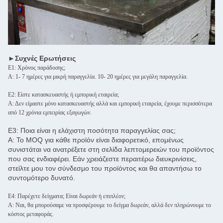
►Συχνές Ερωτήσεις
Ε1: Χρόνος παράδοσης;
Α: 1- 7 ημέρες για μικρή παραγγελία. 10- 20 ημέρες για μεγάλη παραγγελία.
Ε2: Είστε κατασκευαστής ή εμπορική εταιρεία;
Α: Δεν είμαστε μόνο κατασκευαστής αλλά και εμπορική εταιρεία, έχουμε περισσότερα
από 12 χρόνια εμπειρίας εξαγωγών.
Ε3: Ποια είναι η ελάχιστη ποσότητα παραγγελίας σας;
Α: Το MOQ για κάθε προϊόν είναι διαφορετικό, επομένως
συνιστάται να ανατρέξετε στη σελίδα λεπτομερειών του προϊόντος
που σας ενδιαφέρει. Εάν χρειάζεστε περαιτέρω διευκρινίσεις,
στείλτε μου τον σύνδεσμο του προϊόντος και θα απαντήσω το
συντομότερο δυνατό.
Ε4: Παρέχετε δείγματα; Είναι δωρεάν ή επιπλέον;
Α: Ναι, θα μπορούσαμε να προσφέρουμε το δείγμα δωρεάν, αλλά δεν πληρώνουμε το
κόστος μεταφοράς.