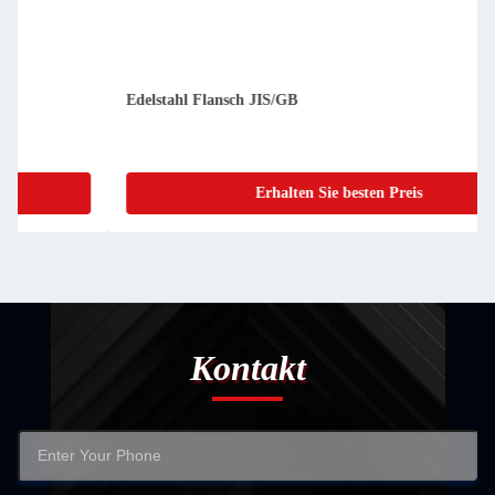
Edelstahl Flansch JIS/GB
Erhalten Sie besten Preis
Kontakt