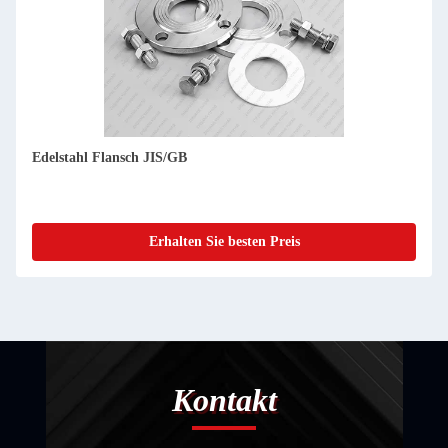
Edelstahl Flansch JIS/GB
Erhalten Sie besten Preis
Kontakt