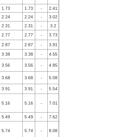
1.73
1.73
-
2.41
2.24
2.24
-
3.02
2.31
2.31
-
3.2
2.77
2.77
-
3.73
2.87
2.87
-
3.91
3.38
3.38
-
4.55
3.56
3.56
-
4.85
3.68
3.68
-
5.08
3.91
3.91
-
5.54
5.16
5.16
-
7.01
5.49
5.49
-
7.62
5.74
5.74
-
8.08