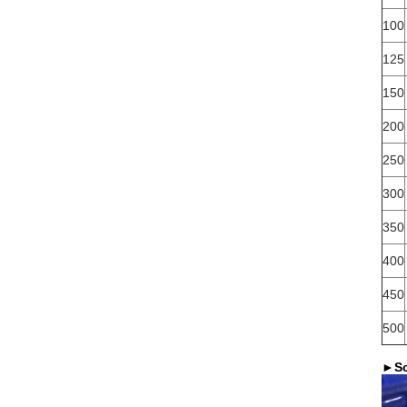
100
125
150
200
250
300
350
400
450
500
►
S