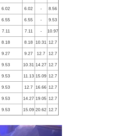
6.02
6.02
-
8.56
6.55
6.55
-
9.53
7.11
7.11
-
10.97
8.18
8.18
10.31
12.7
9.27
9.27
12.7
12.7
9.53
10.31
14.27
12.7
9.53
11.13
15.09
12.7
9.53
12.7
16.66
12.7
9.53
14.27
19.05
12.7
9.53
15.09
20.62
12.7