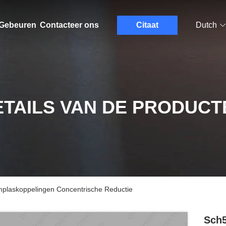
Gebeuren
Contacteer ons
Citaat
Dutch
ETAILS VAN DE PRODUCT
mplaskoppelingen Concentrische Reductie
Sch5