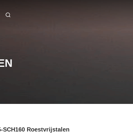
EN
-SCH160 Roestvrijstalen