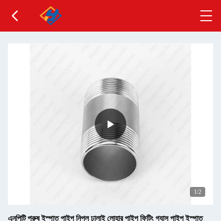
1
/2
এনপিটি পুরুষ ইস্পাত পাইপ নিপল ঢালাই লোহার পাইপ ফিটিং গ্যাস পাইপ ইস্পাত